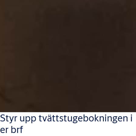
Styr upp tvättstugebokningen i
er brf