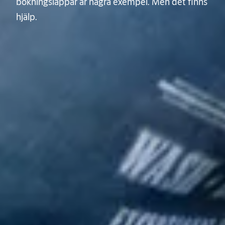
bokningslappar är några exempel. Men det finns
hjälp.