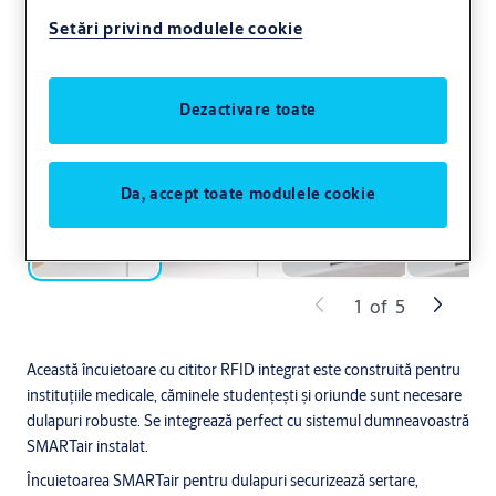
Setări privind modulele cookie
Dezactivare toate
Da, accept toate modulele cookie
1
of
5
Această încuietoare cu cititor RFID integrat este construită pentru
instituțiile medicale, căminele studențești și oriunde sunt necesare
dulapuri robuste. Se integrează perfect cu sistemul dumneavoastră
SMARTair instalat.
Încuietoarea SMARTair pentru dulapuri securizează sertare,