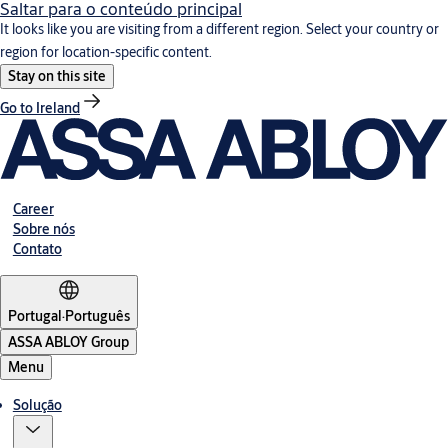
Saltar para o conteúdo principal
It looks like you are visiting from a different region. Select your country or
region for location-specific content.
Stay on this site
Go to Ireland
Career
Sobre nós
Contato
Portugal
·
Português
ASSA ABLOY Group
Menu
Solução