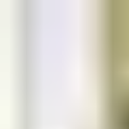
responsáveis das instalaçõe
s e simples de usar para a sua
equipa.