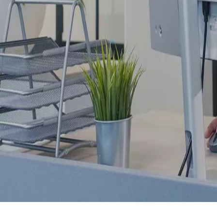
ASSA ABLOY Access
Sistema inteligente e escalável de gestão de
acessos digitais que unifica chaves, tags e acesso
móvel numa única plataforma cloud
Download brochure