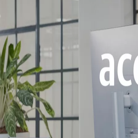
Serviços
Notícias
Pesquisar
Soluções por tópico
Digital Access Solutions