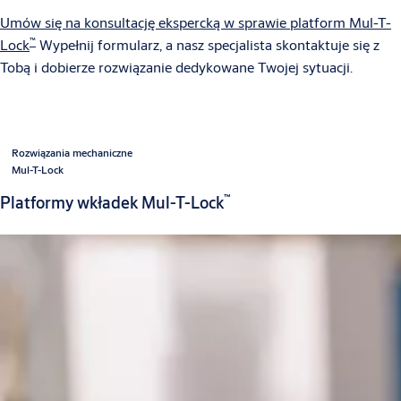
Umów się na konsultację ekspercką w sprawie platform Mul-T-
™
Lock
Wypełnij formularz, a nasz specjalista skontaktuje się z
Tobą i dobierze rozwiązanie dedykowane Twojej sytuacji.
Rozwiązania mechaniczne
Mul-T-Lock
™
Platformy wkładek Mul-T-Lock