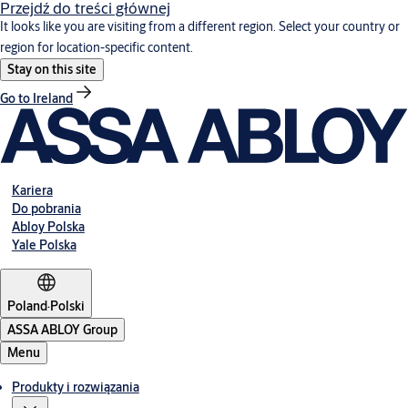
Przejdź do treści głównej
It looks like you are visiting from a different region. Select your country or
region for location-specific content.
Stay on this site
Go to Ireland
Kariera
Do pobrania
Abloy Polska
Yale Polska
Poland
·
Polski
ASSA ABLOY Group
Menu
Produkty i rozwiązania