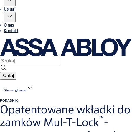
Usługi
O nas
Kontakt
Szukaj
Strona główna
PORADNIK
Opatentowane wkładki do
™
zamków Mul-T-Lock
-