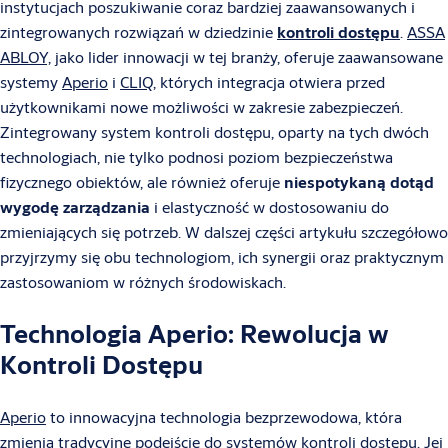
instytucjach poszukiwanie coraz bardziej zaawansowanych i
zintegrowanych rozwiązań w dziedzinie
kontroli dostępu
.
ASSA
ABLOY,
jako lider innowacji w tej branży, oferuje zaawansowane
systemy
Aperio
i
CLIQ
, których integracja otwiera przed
użytkownikami nowe możliwości w zakresie zabezpieczeń.
Zintegrowany system kontroli dostępu, oparty na tych dwóch
technologiach, nie tylko podnosi poziom bezpieczeństwa
fizycznego obiektów, ale również oferuje
niespotykaną dotąd
wygodę zarządzania
i elastyczność w dostosowaniu do
zmieniających się potrzeb. W dalszej części artykułu szczegółowo
przyjrzymy się obu technologiom, ich synergii oraz praktycznym
zastosowaniom w różnych środowiskach.
Technologia Aperio: Rewolucja w
Kontroli Dostępu
Aperio
to innowacyjna technologia bezprzewodowa, która
zmienia tradycyjne podejście do systemów kontroli dostępu. Jej