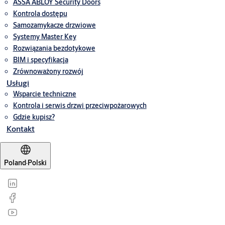
ASSA ABLOY Security Doors
Kontrola dostępu
Samozamykacze drzwiowe
Systemy Master Key
Rozwiązania bezdotykowe
BIM i specyfikacja
Zrównoważony rozwój
Usługi
Wsparcie techniczne
Kontrola i serwis drzwi przeciwpożarowych
Gdzie kupisz?
Kontakt
Poland
·
Polski