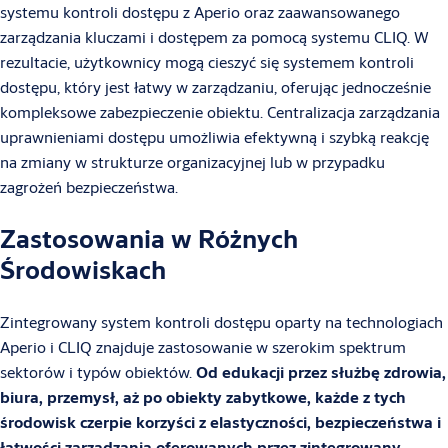
systemu kontroli dostępu z Aperio oraz zaawansowanego
zarządzania kluczami i dostępem za pomocą systemu CLIQ. W
rezultacie, użytkownicy mogą cieszyć się systemem kontroli
dostępu, który jest łatwy w zarządzaniu, oferując jednocześnie
kompleksowe zabezpieczenie obiektu. Centralizacja zarządzania
uprawnieniami dostępu umożliwia efektywną i szybką reakcję
na zmiany w strukturze organizacyjnej lub w przypadku
zagrożeń bezpieczeństwa.
Zastosowania w Różnych
Środowiskach
Zintegrowany system kontroli dostępu oparty na technologiach
Aperio i CLIQ znajduje zastosowanie w szerokim spektrum
sektorów i typów obiektów.
Od edukacji przez służbę zdrowia,
biura, przemysł, aż po obiekty zabytkowe, każde z tych
środowisk czerpie korzyści z elastyczności, bezpieczeństwa i
łatwości zarządzania oferowanych przez zintegrowany