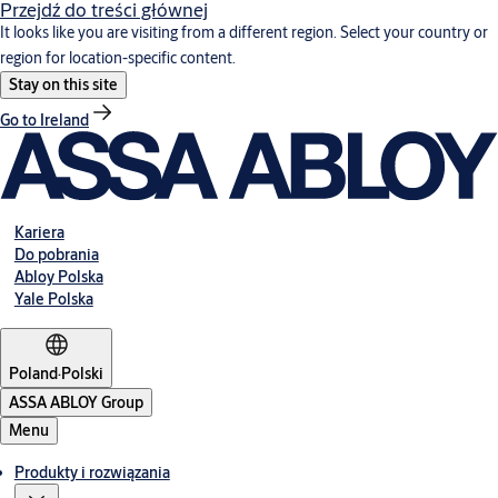
Przejdź do treści głównej
It looks like you are visiting from a different region. Select your country or
region for location-specific content.
Stay on this site
Go to Ireland
Kariera
Do pobrania
Abloy Polska
Yale Polska
Poland
·
Polski
ASSA ABLOY Group
Menu
Produkty i rozwiązania