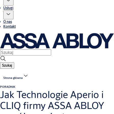
Usługi
O nas
Kontakt
Szukaj
Strona główna
PORADNIK
Jak Technologie Aperio i
CLIQ firmy ASSA ABLOY