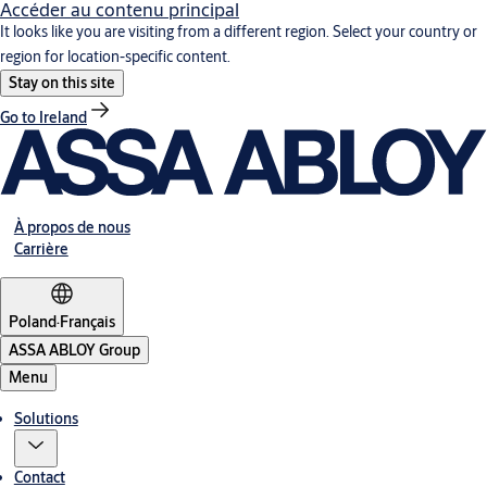
Accéder au contenu principal
It looks like you are visiting from a different region. Select your country or
region for location-specific content.
Stay on this site
Go to Ireland
À propos de nous
Carrière
Poland
·
Français
ASSA ABLOY Group
Menu
Solutions
Contact