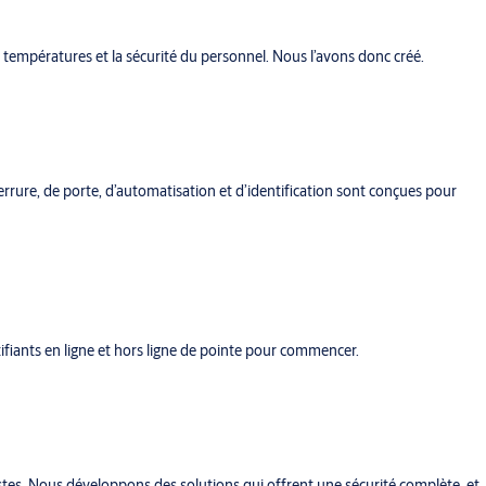
s températures et la sécurité du personnel. Nous l’avons donc créé.
serrure, de porte, d’automatisation et d’identification sont conçues pour
ntifiants en ligne et hors ligne de pointe pour commencer.
ustes. Nous développons des solutions qui offrent une sécurité complète, et