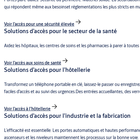
qui répondent même aux besoinset réglementations les plus stricts en ma
Voir l’accès pour une sécurité élevée
Solutions d’accès pour le secteur de la santé
Aidez les hôpitaux, les centres de soins et les pharmacies à parer à tout
Voir l’accès aux soins de santé
Solutions d’accès pour l’hôtellerie
Transformez un téléphone portable en clé, laissez-le passer ou enregistr
faciles d'accès et au suivi des urgences.Des entrées accueillantes, des ver
Voir l’accès à l’hôtellerie
Solutions d’accès pour l’industrie et la fabrication
L’efficacité est essentielle. Les portes automatiques et hautes performan
ascenseurs et les niveleurs maintiennent les processus sur la bonne voie.