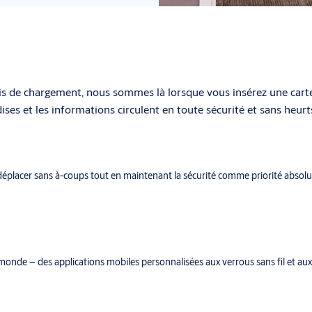
is de chargement, nous sommes là lorsque vous insérez une carte 
ses et les informations circulent en toute sécurité et sans heurt
éplacer sans à-coups tout en maintenant la sécurité comme priorité absolu
monde – des applications mobiles personnalisées aux verrous sans fil et au