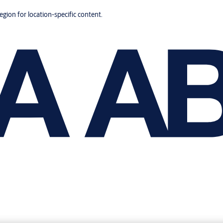
region for location-specific content.