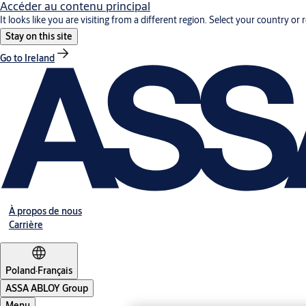
Accéder au contenu principal
It looks like you are visiting from a different region. Select your country or 
Stay on this site
Go to Ireland
À propos de nous
Carrière
Poland
·
Français
ASSA ABLOY Group
Menu