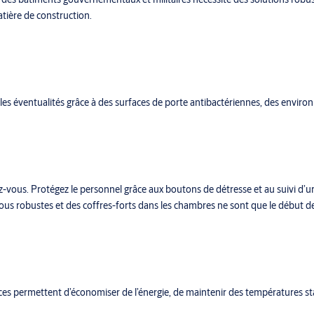
tière de construction.
es les éventualités grâce à des surfaces de porte antibactériennes, des envi
ez-vous. Protégez le personnel grâce aux boutons de détresse et au suivi d’
rous robustes et des coffres-forts dans les chambres ne sont que le début de 
ces permettent d’économiser de l’énergie, de maintenir des températures stab