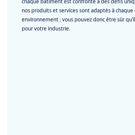
chaque bâtiment est confronté à des défis uniq
nos produits et services sont adaptés à chaque
environnement ; vous pouvez donc être sûr qu'i
pour votre industrie.