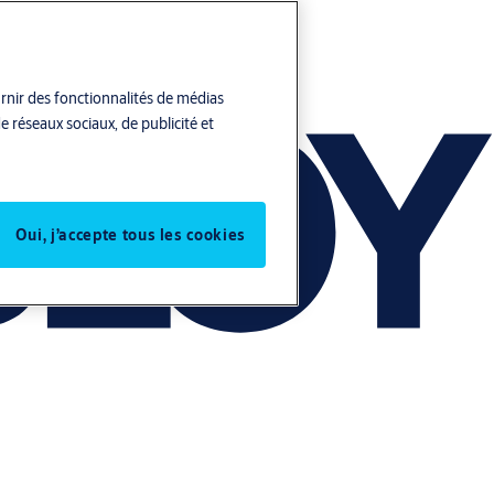
urnir des fonctionnalités de médias
e réseaux sociaux, de publicité et
Oui, j’accepte tous les cookies