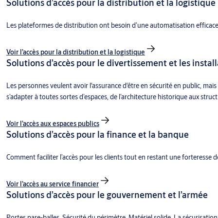
Solutions d’accès pour la distribution et la logistique
Les plateformes de distribution ont besoin d’une automatisation efficace 
Voir l’accès pour la distribution et la logistique
Solutions d’accès pour le divertissement et les instal
Les personnes veulent avoir l'assurance d'être en sécurité en public, mais 
s’adapter à toutes sortes d’espaces, de l’architecture historique aux stru
Voir l’accès aux espaces publics
Solutions d’accès pour la finance et la banque
Comment faciliter l’accès pour les clients tout en restant une forteresse d
Voir l’accès au service financier
Solutions d’accès pour le gouvernement et l’armée
Portes pare-balles. Sécurité du périmètre. Matériel solide. La sécurisat