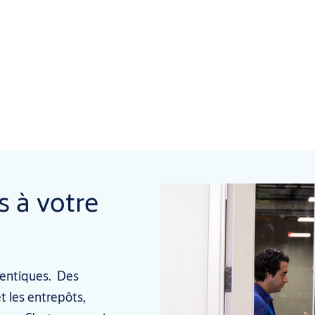
s à votre
identiques. Des
t les entrepôts,