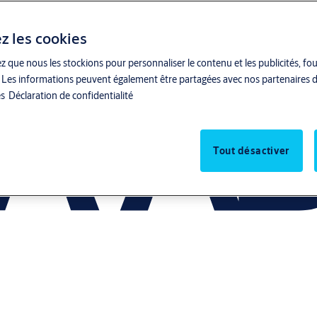
z les cookies
z que nous les stockions pour personnaliser le contenu et les publicités, fo
ite. Les informations peuvent également être partagées avec nos partenaires d
es
Déclaration de confidentialité
Tout désactiver