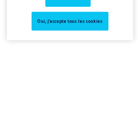
personnelles de la manière suivante.
Oui, j’accepte tous les cookies