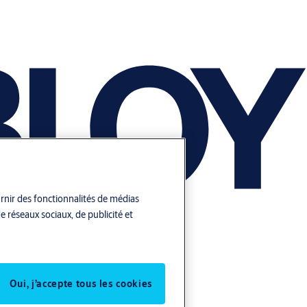
urnir des fonctionnalités de médias
e réseaux sociaux, de publicité et
Oui, j’accepte tous les cookies