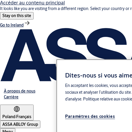
Accéder au contenu principal
It looks like you are visiting from a different region. Select your country or 
Stay on this site
Go to Ireland
Dites-nous si vous aime
En acceptant les cookies, vous accepte
À propos de nous
sociaux et analyser l’utilisation du s
Carrière
d’analyse.
Politique relative aux cooki
Paramètres des cookies
Poland
·
Français
ASSA ABLOY Group
Menu