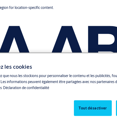
region for location-specific content.
z les cookies
z que nous les stockions pour personnaliser le contenu et les publicités, fo
ite. Les informations peuvent également être partagées avec nos partenaires d
es
Déclaration de confidentialité
Tout désactiver