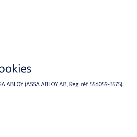
cookies
ASSA ABLOY (ASSA ABLOY AB, Reg. réf. 556059-3575).