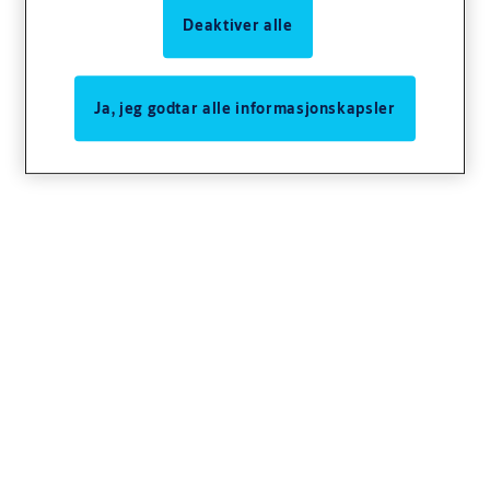
Deaktiver alle
Ja, jeg godtar alle informasjonskapsler