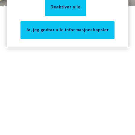
Deaktiver alle
Ja, jeg godtar alle informasjonskapsler