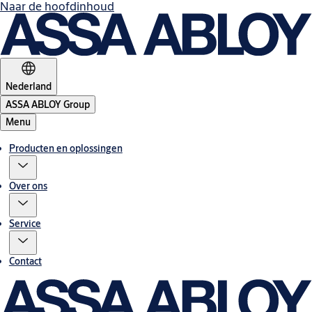
Naar de hoofdinhoud
Nederland
ASSA ABLOY Group
Menu
Producten en oplossingen
Over ons
Service
Contact