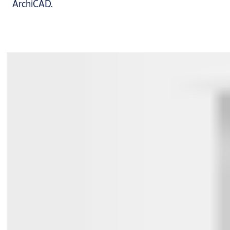
ArchiCAD.