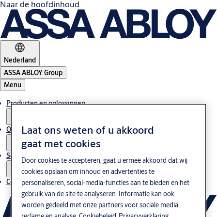
Naar de hoofdinhoud
Nederland
ASSA ABLOY Group
Menu
Producten en oplossingen
Laat ons weten of u akkoord
Over ons
gaat met cookies
Service
Door cookies te accepteren, gaat u ermee akkoord dat wij
cookies opslaan om inhoud en advertenties te
Contact
personaliseren, social-media-functies aan te bieden en het
gebruik van de site te analyseren. Informatie kan ook
worden gedeeld met onze partners voor sociale media,
reclame en analyse.
Cookiebeleid
Privacyverklaring