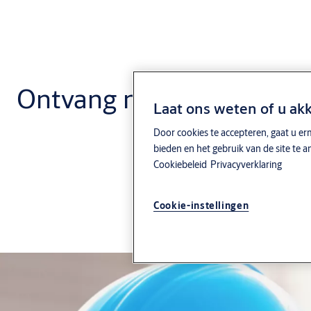
Ontvang nu uw gratis vei
Laat ons weten of u ak
Door cookies te accepteren, gaat u er
bieden en het gebruik van de site te 
Cookiebeleid
Privacyverklaring
Cookie-instellingen