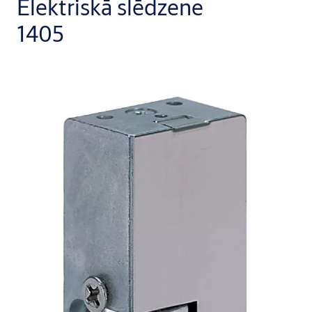
Elektriskā slēdzene
1405