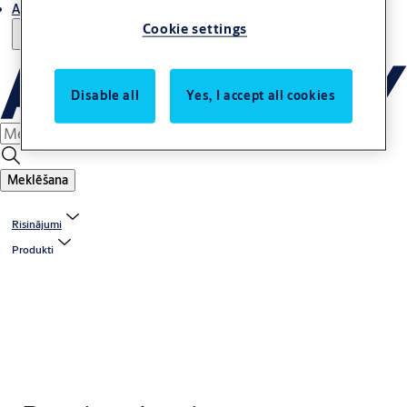
Atbalsts
Cookie settings
Disable all
Yes, I accept all cookies
Meklēšana
Risinājumi
Produkti