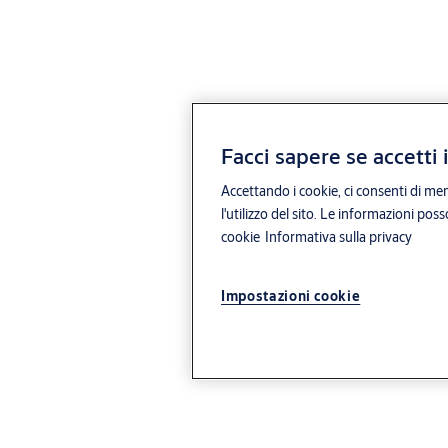
Facci sapere se accetti 
Accettando i cookie, ci consenti di mem
l'utilizzo del sito. Le informazioni pos
cookie
Informativa sulla privacy
Impostazioni cookie