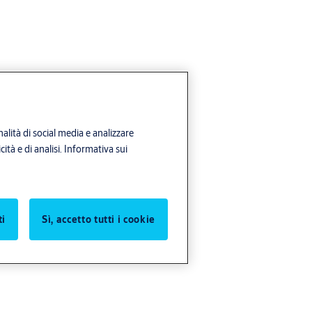
alità di social media e analizzare
ità e di analisi.
Informativa sui
ti
Sì, accetto tutti i cookie