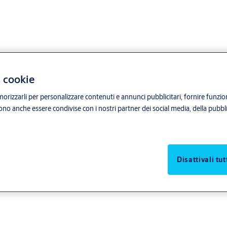
i cookie
orizzarli per personalizzare contenuti e annunci pubblicitari, fornire funzion
sono anche essere condivise con i nostri partner dei social media, della pubblic
Disattivali tut