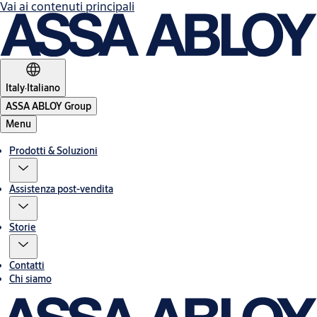
Vai ai contenuti principali
Italy
·
Italiano
ASSA ABLOY Group
Menu
Prodotti & Soluzioni
Assistenza post-vendita
Storie
Contatti
Chi siamo