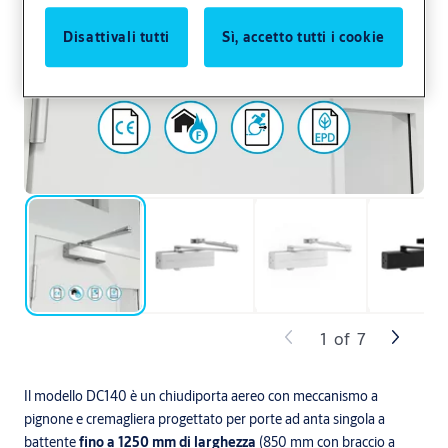
Disattivali tutti
Sì, accetto tutti i cookie
1
of
7
Il modello DC140 è un chiudiporta aereo con meccanismo a
pignone e cremagliera progettato per porte ad anta singola a
battente
fino a 1250 mm di larghezza
(850 mm con braccio a