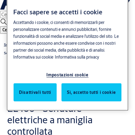
Facci sapere se accetti i cookie
Accettando i cookie, ci consenti di memorizzarli per
personalizzare contenuti e annunci pubblicitari, fornire
Cerca
funzionalità di social media e analizzare l'utilizzo del sito. Le
informazioni possono anche essere condivise con i nostri
Serrature
partner dei social media, della pubblicità e di analisi.
Serrature elettromeccaniche di sicurezza
Informativa sui cookie
Informativa sulla privacy
Impostazioni cookie
Disattivali tutti
Sì, accetto tutti i cookie
EL460 - Serrature
elettriche a maniglia
controllata