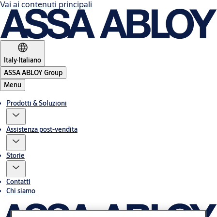
Vai ai contenuti principali
Italy
·
Italiano
ASSA ABLOY Group
Menu
Prodotti & Soluzioni
Assistenza post-vendita
Storie
Contatti
Chi siamo