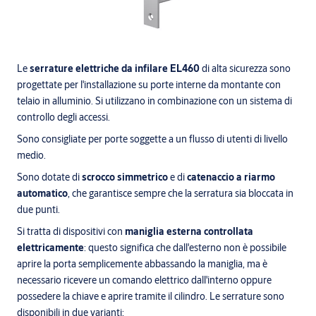
Le
serrature elettriche da infilare EL460
di alta sicurezza sono
progettate per l'installazione su porte interne da montante con
telaio in alluminio. Si utilizzano in combinazione con un sistema di
controllo degli accessi.
Sono consigliate per porte soggette a un flusso di utenti di livello
medio.
Sono dotate di
scrocco simmetrico
e di
catenaccio a riarmo
automatico
, che garantisce sempre che la serratura sia bloccata in
due punti.
Si tratta di dispositivi con
maniglia esterna controllata
elettricamente
: questo significa che dall'esterno non è possibile
aprire la porta semplicemente abbassando la maniglia, ma è
necessario ricevere un comando elettrico dall'interno oppure
possedere la chiave e aprire tramite il cilindro. Le serrature sono
disponibili in due varianti: