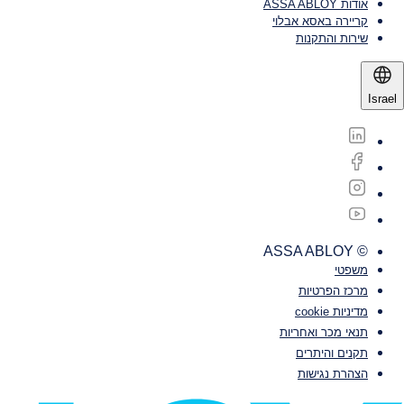
אודות ASSA ABLOY
קריירה באסא אבלוי
שירות והתקנות
Israel
© ASSA ABLOY
משפטי‎‎
מרכז הפרטיות
מדיניות cookie
תנאי מכר ואחריות
תקנים והיתרים
הצהרת נגישות