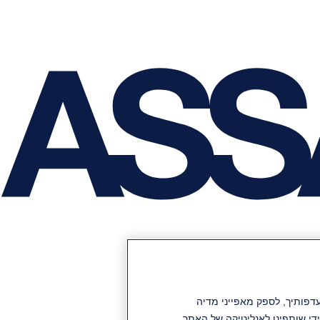
תוכן והפרסומות שלנו להעדפותיך, לספק מאפייני מדיה
די שותפינו לאנליטיקה של האתר