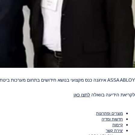
ASSA ABLOY אירגנה כנס מקצועי בנושא חידושים בתחום מערכות ביטחון לדלתות בשיתוף יצרנים מובילים בישראל: רינגל, מטלפרס ופלרז.
לקריאת הידיעה בוואלה
לחצו כאן
מוצרים ופתרונות
חדשות ומדיה
קיימות
יצירת קשר