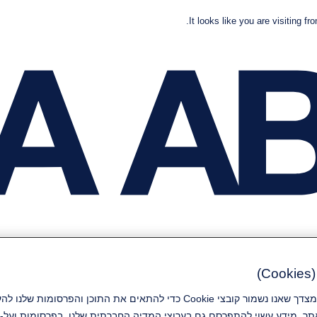
It looks like you are visiting fr
)
קבלת קובצי Cookie מהווה הסכמה מצדך שאנו נשמור קובצי Cookie כדי להתאים את ה
ר. מידע עשוי להתפרסם גם בערוצי המדיה החברתית שלנו, בפרסומות ועל-י