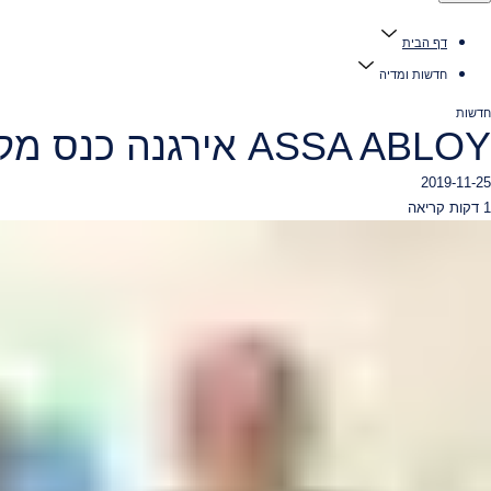
דף הבית
חדשות ומדיה
חדשות
ASSA ABLOY אירגנה כנס מקצועי בנושא חידושים בתחום מערכות ביטחון לדלתות
2019-11-25