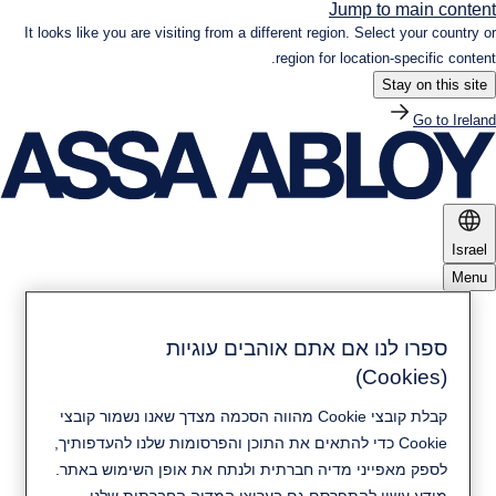
Jump to main content
It looks like you are visiting from a different region. Select your country or
region for location-specific content.
Stay on this site
Go to Ireland
Israel
Menu
מוצרים ופתרונות
ספרו לנו אם אתם אוהבים עוגיות
(Cookies)
חדשות ומדיה
קיימות
קבלת קובצי Cookie מהווה הסכמה מצדך שאנו נשמור קובצי
Cookie כדי להתאים את התוכן והפרסומות שלנו להעדפותיך,
יצירת קשר
לספק מאפייני מדיה חברתית ולנתח את אופן השימוש באתר.
אודות ASSA ABLOY