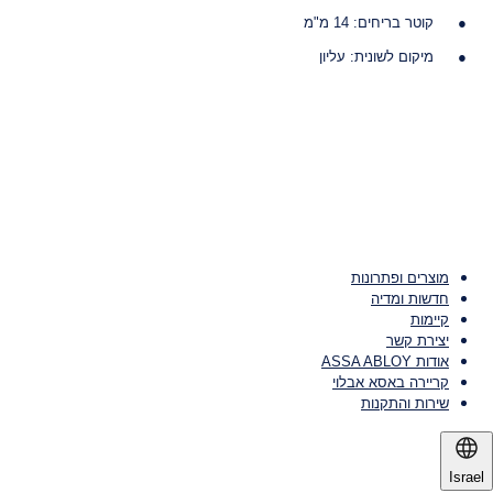
קוטר בריחים: 14 מ"מ
מיקום לשונית: עליון
דפי מוצר
מוצרים ופתרונות
חדשות ומדיה
קיימות
יצירת קשר
אודות ASSA ABLOY
קריירה באסא אבלוי
שירות והתקנות
Israel