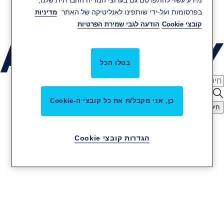
מידע עשוי להתפרסם גם בערוצי המדיה החברתית שלנו,
קריירה באסא אבלוי
בפרסומות ועל-ידי שותפינו לאנליטיקה של האתר
מדיניות
קובצי Cookie
הודעה לגבי שמירת הפרטיות
שירות והתקנות
בטלו הכל
כן, אני מקבל/ת את כל קובצי ה-Cookie
חיפוש
מנעולים חבויים
הגדרות קובצי Cookie
מנעולים מכניים