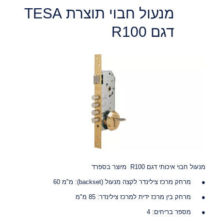
מנעול חבוי תוצרת TESA
דגם R100
מנעול חבוי איכותי דגם R100 מיוצר בספרד
מרחק מרכז צילינדר לקצה מנעול (backset): מ"מ 60
מרחק בין מרכז ידית למרכז צילינדר: 85 מ"מ
מספר בריחים: 4