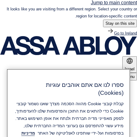
Jump to main content
It looks like you are visiting from a different region. Select your country or
region for location-specific content.
Stay on this site
Go to Ireland
Israel
Menu
ספרו לנו אם אתם אוהבים עוגיות
מוצרים ופתרונות
(Cookies)
קבלת קובצי Cookie מהווה הסכמה מצדך שאנו נשמור קובצי
חדשות ומדיה
קיימות
Cookie כדי להתאים את התוכן והפרסומות שלנו להעדפותיך,
לספק מאפייני מדיה חברתית ולנתח את אופן השימוש באתר.
מידע עשוי להתפרסם גם בערוצי המדיה החברתית שלנו,
יצירת קשר
אודות ASSA ABLOY
בפרסומות ועל-ידי שותפינו לאנליטיקה של האתר
מדיניות