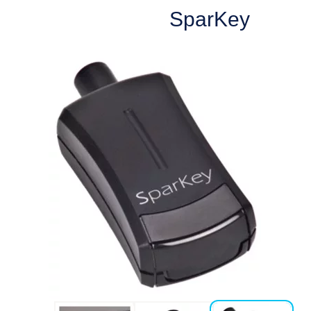
SparKey