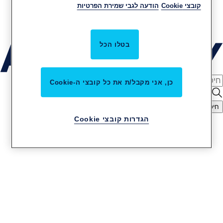
קריירה באסא אבלוי
קובצי Cookie
הודעה לגבי שמירת הפרטיות
שירות והתקנות
בטלו הכל
כן, אני מקבל/ת את כל קובצי ה-Cookie
חיפוש
הגדרות קובצי Cookie
מוצרים לבתי מלון
כספות מלונאיות