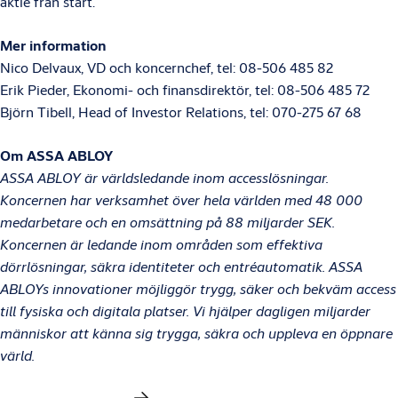
aktie från start.
Mer information
Nico Delvaux, VD och koncernchef, tel: 08-506 485 82
Erik Pieder, Ekonomi- och finansdirektör, tel: 08-506 485 72
Björn Tibell, Head of Investor Relations, tel: 070-275 67 68
Om ASSA ABLOY
ASSA ABLOY är världsledande inom accesslösningar.
Koncernen har verksamhet över hela världen med 48 000
medarbetare och en omsättning på 88 miljarder SEK.
Koncernen är ledande inom områden som effektiva
dörrlösningar, säkra identiteter och entréautomatik. ASSA
ABLOYs innovationer möjliggör trygg, säker och bekväm access
till fysiska och digitala platser. Vi hjälper dagligen miljarder
människor att känna sig trygga, säkra och uppleva en öppnare
värld.