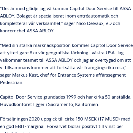
”Det är med glädje jag välkomnar Capitol Door Service till ASSA
ABLOY. Bolaget är specialiserat inom entréautomatik och
kompletterar vår verksamhet,” säger Nico Delvaux, VD och
koncernchef ASSA ABLOY.
“Med sin starka marknadsposition kommer Capitol Door Service
att ytterligare öka vår geografiska täckning i västra USA. Jag
välkomnar teamet till ASSA ABLOY och jag är övertygad om att
vi tillsammans kommer att fortsätta vår framgångsrika resa,”
säger Markus Kast, chef för Entrance Systems affärssegment
Pedestrian.
Capitol Door Service grundades 1999 och har cirka 50 anställda.
Huvudkontoret ligger i Sacramento, Kalifornien.
Försäljningen 2020 uppgick till cirka 150 MSEK (17 MUSD) med
en god EBIT-marginal. Förvärvet bidrar positivt till vinst per