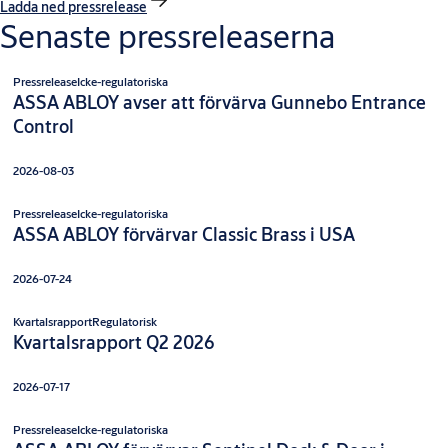
Ladda ned pressrelease
Senaste pressreleaserna
Pressrelease
Icke-regulatoriska
ASSA ABLOY avser att förvärva Gunnebo Entrance
Control
2026-08-03
Pressrelease
Icke-regulatoriska
ASSA ABLOY förvärvar Classic Brass i USA
2026-07-24
Kvartalsrapport
Regulatorisk
Kvartalsrapport Q2 2026
2026-07-17
Pressrelease
Icke-regulatoriska