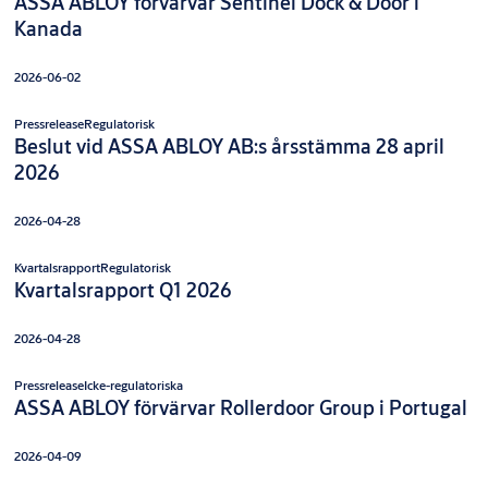
ASSA ABLOY förvärvar Sentinel Dock & Door i
Kanada
2026-06-02
Pressrelease
Regulatorisk
Beslut vid ASSA ABLOY AB:s årsstämma 28 april
2026
2026-04-28
Kvartalsrapport
Regulatorisk
Kvartalsrapport Q1 2026
2026-04-28
Pressrelease
Icke-regulatoriska
ASSA ABLOY förvärvar Rollerdoor Group i Portugal
2026-04-09