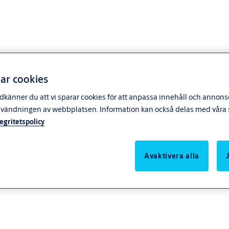
ar cookies
känner du att vi sparar cookies för att anpassa innehåll och annonser
nvändningen av webbplatsen. Information kan också delas med våra s
tegritetspolicy
Avaktivera alla