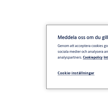
Meddela oss om du gill
Genom att acceptera cookies god
sociala medier och analysera a
analyspartners.
Cookiepolicy
In
Cookie-inställningar