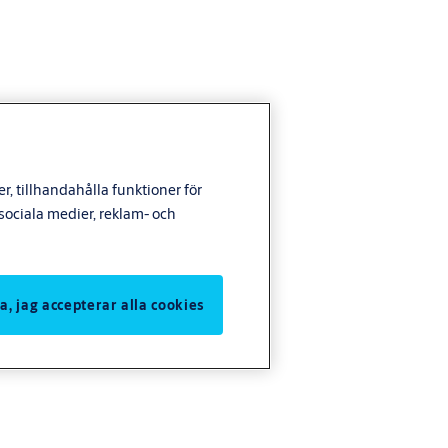
, tillhandahålla funktioner för
ociala medier, reklam- och
Ja, jag accepterar alla cookies