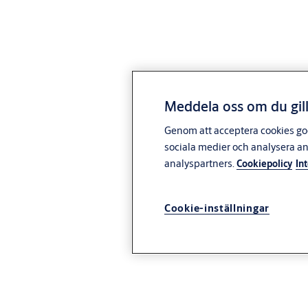
Meddela oss om du gill
Genom att acceptera cookies god
sociala medier och analysera a
analyspartners.
Cookiepolicy
In
Cookie-inställningar