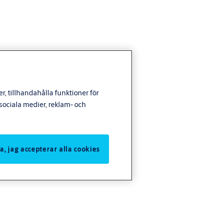
, tillhandahålla funktioner för
ociala medier, reklam- och
Ja, jag accepterar alla cookies