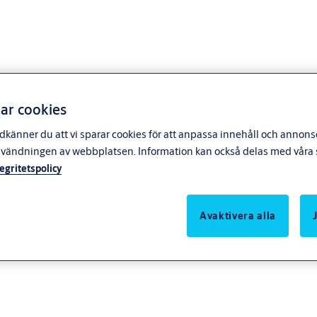
ar cookies
känner du att vi sparar cookies för att anpassa innehåll och annonser
nvändningen av webbplatsen. Information kan också delas med våra s
tegritetspolicy
Avaktivera alla