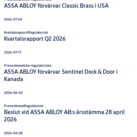
ASSA ABLOY förvärvar Classic Brass i USA
2026-07-24
Kvartalsrapport
Regulatorisk
Kvartalsrapport Q2 2026
2026-07-17
Pressrelease
Icke-regulatoriska
ASSA ABLOY förvärvar Sentinel Dock & Door i
Kanada
2026-06-02
Pressrelease
Regulatorisk
Beslut vid ASSA ABLOY AB:s årsstämma 28 april
2026
2026-04-28