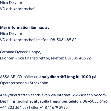
Nico Delvaux
VD och koncernchef
Mer information lämnas av:
Nico Delvaux,
VD och koncernchef, telefon: 08-506 485 82
Carolina Dybeck Happe,
Ekonomi- och finansdirektör, telefon: 08-506 485 72
ASSA ABLOY håller en
analytikerträff idag kl. 10.00
på
Operaterrassen i Stockholm.
Analytikerträffen sänds även via Internet
www.assaabloy.com
.
Det finns möjlighet att ställa frågor per telefon: 08–5055 6476,
+44 203 364 5371 eller +1 877 679 2993