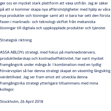
ger oss en mycket stark plattform att växa utifrån. Jag är säker
på att vi kommer skapa nya affärsmöjligheter med hjälp av våra
nya produkter och lösningar samt att vi bara har sett den första
fasen i marknads- och teknologi-skiftet från mekaniska
lösningar till digitala och uppkopplade produkter och tjänster.
Strategisk riktning
ASSA ABLOYs strategi, med fokus på marknadsnärvaro,
produktledarskap och kostnadseffektivitet, har varit mycket
framgångsrik under många år. I kombination med en tydlig
förvärvsplan så har denna strategi skapat en väsentlig långsiktig
värdetillväxt. Jag ser fram emot att utveckla denna
framgångsrika strategi ytterligare tillsammans med mina
kollegor.
Stockholm, 26 April 2018