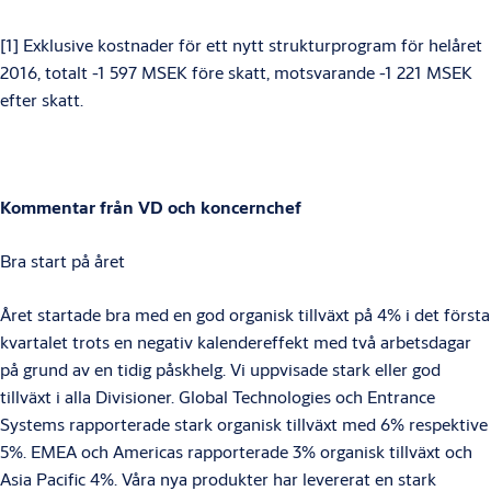
[1] Exklusive kostnader för ett nytt strukturprogram för helåret
2016, totalt -1 597 MSEK före skatt, motsvarande -1 221 MSEK
efter skatt.
Kommentar från VD och koncernchef
Bra start på året
Året startade bra med en god organisk tillväxt på 4% i det första
kvartalet trots en negativ kalendereffekt med två arbetsdagar
på grund av en tidig påskhelg. Vi uppvisade stark eller god
tillväxt i alla Divisioner. Global Technologies och Entrance
Systems rapporterade stark organisk tillväxt med 6% respektive
5%. EMEA och Americas rapporterade 3% organisk tillväxt och
Asia Pacific 4%. Våra nya produkter har levererat en stark