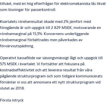
tillväxt, med en hög efterfrågan för elektromekaniska lås likväl
som lösningar för passerkontroll.
Kvartalets rörelseresultat ökade med 2% jämfört med
föregående år och uppgick till 2 829 MSEK, motsvarande en
rörelsemarginal på 15,3%. Koncernens underliggande
rörelsemarginal förbättrades men påverkades av
förvärvsutspädning.
Operativt kassaflöde var säsongsmässigt lågt och uppgick till
575 MSEK i kvartalet. Vi fortsätter att fokusera på
kostnadseffektivitet och att leverera resultat från våra
pågående strukturprogram och som tidigare kommunicerats
förväntar vi oss att annonsera ett nytt strukturprogram vid
slutet av 2018.
Första intryck