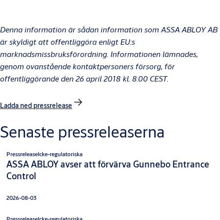
Denna information är sådan information som ASSA ABLOY AB
är skyldigt att offentliggöra enligt EU:s
marknadsmissbruksförordning. Informationen lämnades,
genom ovanstående kontaktpersoners försorg, för
offentliggörande den 26 april 2018 kl. 8.00 CEST.
Ladda ned pressrelease
Senaste pressreleaserna
Pressrelease
Icke-regulatoriska
ASSA ABLOY avser att förvärva Gunnebo Entrance
Control
2026-08-03
Pressrelease
Icke-regulatoriska