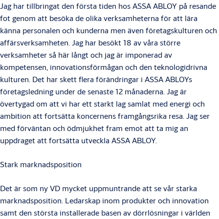
Jag har tillbringat den första tiden hos ASSA ABLOY på resande
fot genom att besöka de olika verksamheterna för att lära
känna personalen och kunderna men även företagskulturen och
affärsverksamheten. Jag har besökt 18 av våra större
verksamheter så här långt och jag är imponerad av
kompetensen, innovationsförmågan och den teknologidrivna
kulturen. Det har skett flera förändringar i ASSA ABLOYs
företagsledning under de senaste 12 månaderna. Jag är
övertygad om att vi har ett starkt lag samlat med energi och
ambition att fortsätta koncernens framgångsrika resa. Jag ser
med förväntan och ödmjukhet fram emot att ta mig an
uppdraget att fortsätta utveckla ASSA ABLOY.
Stark marknadsposition
Det är som ny VD mycket uppmuntrande att se vår starka
marknadsposition. Ledarskap inom produkter och innovation
samt den största installerade basen av dörrlösningar i världen