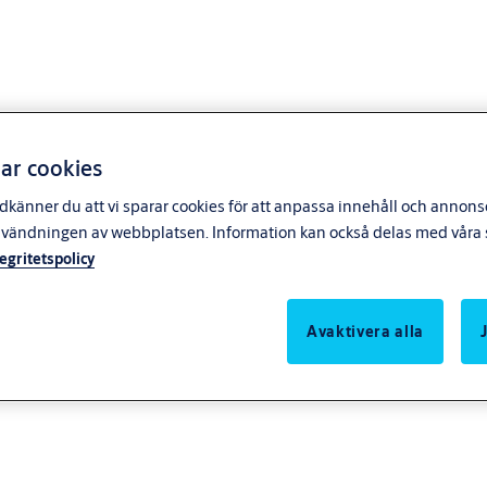
ar cookies
känner du att vi sparar cookies för att anpassa innehåll och annonser
nvändningen av webbplatsen. Information kan också delas med våra s
tegritetspolicy
Avaktivera alla