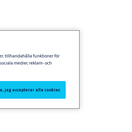
, tillhandahålla funktioner för
ociala medier, reklam- och
Ja, jag accepterar alla cookies