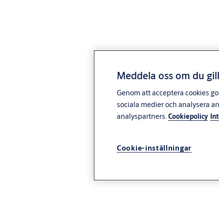
Meddela oss om du gill
Genom att acceptera cookies god
sociala medier och analysera a
analyspartners.
Cookiepolicy
In
Cookie-inställningar