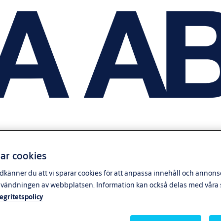
ar cookies
känner du att vi sparar cookies för att anpassa innehåll och annonser
nvändningen av webbplatsen. Information kan också delas med våra s
tegritetspolicy