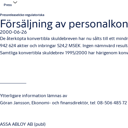
Press
Pressrelease
Icke-regulatoriska
Försäljning av personalko
2000-06-26
De återköpta konvertibla skuldebreven har nu sålts till ett mindre
942 624 aktier och inbringar 524,2 MSEK. Ingen nämnvärd result
Samtliga konvertibla skuldebrev 1995/2000 har härigenom konvert
Ytterligare information lämnas av
Göran Jansson, Ekonomi- och finansdirektör, tel: 08-506 485 72
ASSA ABLOY AB (publ)