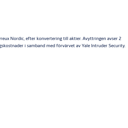
eux Nordic, efter konvertering till aktier. Avyttringen avser 2
gskostnader i samband med förvärvet av Yale Intruder Security.