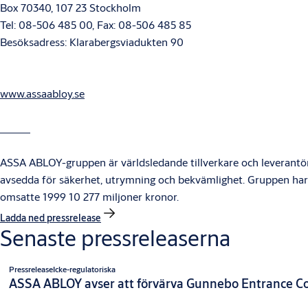
Box 70340, 107 23 Stockholm
Tel: 08-506 485 00, Fax: 08-506 485 85
Besöksadress: Klarabergsviadukten 90
www.assaabloy.se
ASSA ABLOY-gruppen är världsledande tillverkare och leverantör 
avsedda för säkerhet, utrymning och bekvämlighet. Gruppen har
omsatte 1999 10 277 miljoner kronor.
Ladda ned pressrelease
Senaste pressreleaserna
Pressrelease
Icke-regulatoriska
ASSA ABLOY avser att förvärva Gunnebo Entrance Co