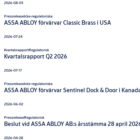
2026-08-03
Pressrelease
Icke-regulatoriska
ASSA ABLOY förvärvar Classic Brass i USA
2026-07-24
Kvartalsrapport
Regulatorisk
Kvartalsrapport Q2 2026
2026-07-17
Pressrelease
Icke-regulatoriska
ASSA ABLOY förvärvar Sentinel Dock & Door i Kanad
2026-06-02
Pressrelease
Regulatorisk
Beslut vid ASSA ABLOY AB:s årsstämma 28 april 202
2026-04-28