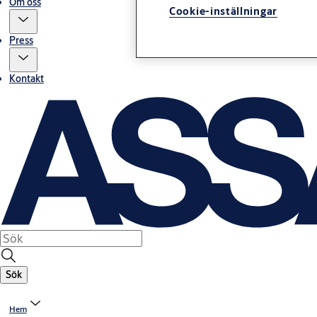
Om oss
Cookie-inställningar
Press
Kontakt
Sök
Hem