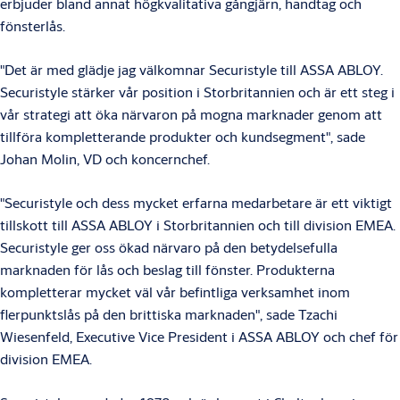
erbjuder bland annat högkvalitativa gångjärn, handtag och
fönsterlås.
"Det är med glädje jag välkomnar Securistyle till ASSA ABLOY.
Securistyle stärker vår position i Storbritannien och är ett steg i
vår strategi att öka närvaron på mogna marknader genom att
tillföra kompletterande produkter och kundsegment", sade
Johan Molin, VD och koncernchef.
"Securistyle och dess mycket erfarna medarbetare är ett viktigt
tillskott till ASSA ABLOY i Storbritannien och till division EMEA.
Securistyle ger oss ökad närvaro på den betydelsefulla
marknaden för lås och beslag till fönster. Produkterna
kompletterar mycket väl vår befintliga verksamhet inom
flerpunktslås på den brittiska marknaden", sade Tzachi
Wiesenfeld, Executive Vice President i ASSA ABLOY och chef för
division EMEA.