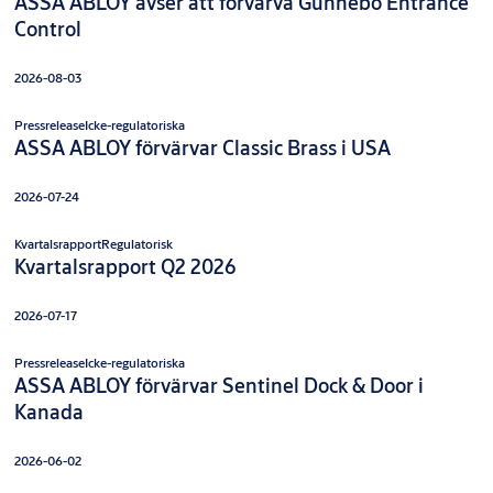
ASSA ABLOY avser att förvärva Gunnebo Entrance
Control
2026-08-03
Pressrelease
Icke-regulatoriska
ASSA ABLOY förvärvar Classic Brass i USA
2026-07-24
Kvartalsrapport
Regulatorisk
Kvartalsrapport Q2 2026
2026-07-17
Pressrelease
Icke-regulatoriska
ASSA ABLOY förvärvar Sentinel Dock & Door i
Kanada
2026-06-02