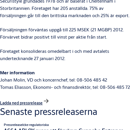
Securistyle grundades 1978 och är baserat i Cheltenham i
Storbritannien. Företaget har 205 anställda. 75% av
försäljningen går till den brittiska marknaden och 25% är export.
Försäljningen förväntas uppgå till 225 MSEK (21 MGBP) 2012.
Förvärvet bidrar positivt till vinst per aktie från start.
Företaget konsolideras omedelbart i och med avtalets
undertecknande 27 januari 2012.
Mer information
Johan Molin, VD och koncernchef, tel: 08-506 485 42
Tomas Eliasson, Ekonomi- och finansdirektör, tel: 08-506 485 72
Ladda ned pressrelease
Senaste pressreleaserna
Pressrelease
Icke-regulatoriska