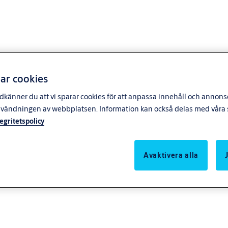
ar cookies
känner du att vi sparar cookies för att anpassa innehåll och annonser
nvändningen av webbplatsen. Information kan också delas med våra s
tegritetspolicy
Avaktivera alla