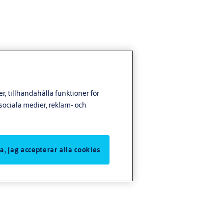
, tillhandahålla funktioner för
ociala medier, reklam- och
Ja, jag accepterar alla cookies