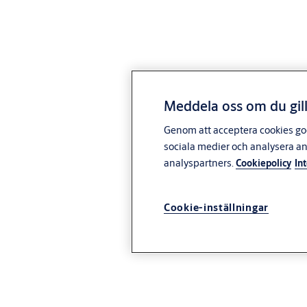
Meddela oss om du gill
Genom att acceptera cookies god
sociala medier och analysera a
analyspartners.
Cookiepolicy
In
Cookie-inställningar