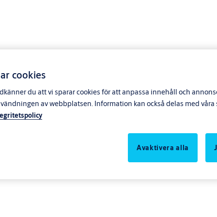
ar cookies
känner du att vi sparar cookies för att anpassa innehåll och annonser
nvändningen av webbplatsen. Information kan också delas med våra s
tegritetspolicy
Avaktivera alla