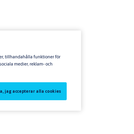
, tillhandahålla funktioner för
ociala medier, reklam- och
Ja, jag accepterar alla cookies