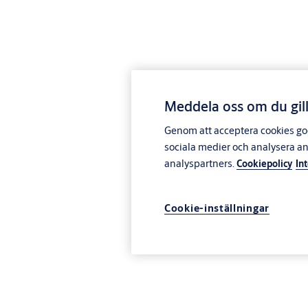
Meddela oss om du gill
Genom att acceptera cookies god
sociala medier och analysera a
analyspartners.
Cookiepolicy
In
Cookie-inställningar