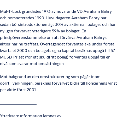
Mul-T-Lock grundades 1973 av nuvarande VD Avraham Bahry
och börsnoterades 1990. Huvudägaren Avraham Bahry har
sedan börsintroduktionen ägt 30% av aktierna i bolaget och har
nyligen förvärvat ytterligare 59% av bolaget. En
principöverenskommelse om att förvärva Avraham Bahrys
aktier har nu träffats. Övertagandet förväntas ske under första
kvartalet 2000 och bolagets egna kapital beräknas uppgå till 57
MUSD. Priset (för ett skuldfritt bolag) förväntas uppgå till en
nivå som svarar mot omsättningen.
Mot bakgrund av den omstrukturering som pågår inom
dörrtillverkningen, beräknas förvärvet bidra till koncernens vinst
per aktie först 2001.
Ytterligare information lämnas av