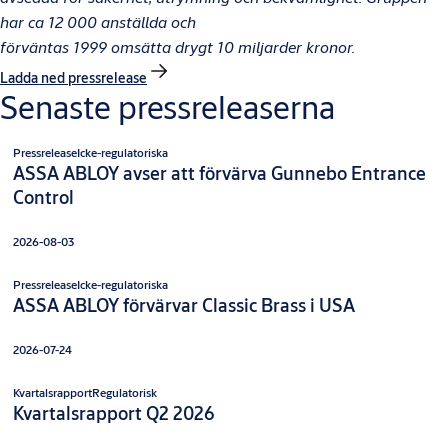
har ca 12 000 anställda och
förväntas 1999 omsätta drygt 10 miljarder kronor.
Ladda ned pressrelease
Senaste pressreleaserna
Pressrelease
Icke-regulatoriska
ASSA ABLOY avser att förvärva Gunnebo Entrance
Control
2026-08-03
Pressrelease
Icke-regulatoriska
ASSA ABLOY förvärvar Classic Brass i USA
2026-07-24
Kvartalsrapport
Regulatorisk
Kvartalsrapport Q2 2026