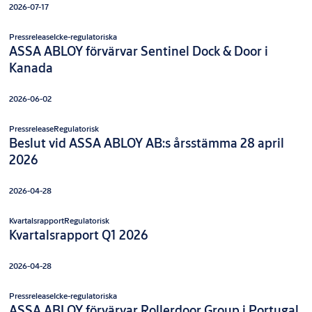
2026-07-17
Pressrelease
Icke-regulatoriska
ASSA ABLOY förvärvar Sentinel Dock & Door i
Kanada
2026-06-02
Pressrelease
Regulatorisk
Beslut vid ASSA ABLOY AB:s årsstämma 28 april
2026
2026-04-28
Kvartalsrapport
Regulatorisk
Kvartalsrapport Q1 2026
2026-04-28
Pressrelease
Icke-regulatoriska
ASSA ABLOY förvärvar Rollerdoor Group i Portugal