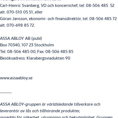
Carl-Henric Svanberg, VD och koncernchef, tel: 08-506 485 52
alt. 070-510 05 51, eller
Göran Jansson, ekonomi- och finansdirektör, tel: 08-506 485 72
alt. 070-698 85 72.
ASSA ABLOY AB (publ)
Box 70340, 107 23 Stockholm
Tel: 08-506 485 00, Fax: 08-506 485 85
Besöksadress: Klarabergsviadukten 90
www.assaabloy.se
ASSA ABLOY-gruppen är världsledande tillverkare och
leverantör av lås och tillhörande produkter,
avsedda för säkerhet, utrymning och bekvämlighet. Gruppen