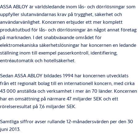
ASSA ABLOY är världsledande inom lås- och dörrlösningar som
uppfyller slutanvändarnas krav på trygghet, säkerhet och
användarvänlighet. Koncernen erbjuder ett mer komplett
produktutbud för lås- och dörrlösningar än något annat företag
på marknaden. I det snabbväxande området för
elektromekaniska säkerhetslösningar har koncernen en ledande
ställning inom till exempel passerkontroll, identifiering,
entréautomatik och hotellsäkerhet.
Sedan ASSA ABLOY bildades 1994 har koncernen utvecklats
från ett regionalt bolag till en internationell koncern, med cirka
43 000 anställda och verksamhet i mer än 70 länder. Koncernen
har en omsättning på närmare 47 miljarder SEK och ett
rörelseresultat på 7,6 miljarder SEK.
Samtliga siffror avser rullande 12-månadersvärden per den 30
juni 2013.