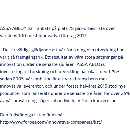
ASSA ABLOY har rankats på plats 78 på Forbes lista över
världens 100 mest innovativa företag 2013.
- Det är väldigt glädjande att vår forskning och utveckling har
varit så framgångsrik. Ett resultat av våra stora satsningar på
innovation under de senaste sju åren. ASSA ABLOYs
investeringar i forskning och utveckling har ökat med 129%
sedan 2005. Vår ambition är att vara branschens mest
innovativa leverantör, och under första halvåret 2013 stod nya
produkter som lanserats under de senaste tre åren för över 26%
av vår omsättning, säger Johan Molin, VD och koncernchef.
Den fullständiga listan finns på:
http://www.forbes.com/innovative-companies/list/