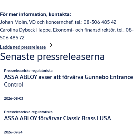
För mer information, kontakta:
Johan Molin, VD och koncernchef, tel.: 08-506 485 42
Carolina Dybeck Happe, Ekonomi- och finansdirektör, tel.: 08-
506 485 72
Ladda ned pressrelease
Senaste pressreleaserna
Pressrelease
Icke-regulatoriska
ASSA ABLOY avser att förvärva Gunnebo Entrance
Control
2026-08-03
Pressrelease
Icke-regulatoriska
ASSA ABLOY förvärvar Classic Brass i USA
2026-07-24