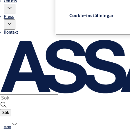
Om oss
Cookie-inställningar
Press
Kontakt
Sök
Hem