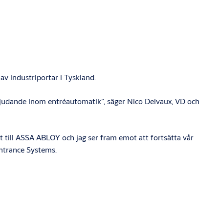
v industriportar i Tyskland.
rbjudande inom entréautomatik”, säger Nico Delvaux, VD och
 till ASSA ABLOY och jag ser fram emot att fortsätta vår
Entrance Systems.