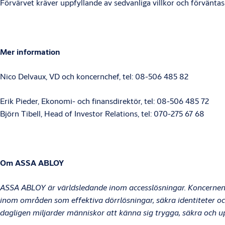
Förvärvet kräver uppfyllande av sedvanliga villkor och förvänta
Mer information
Nico Delvaux, VD och koncernchef, tel: 08-506 485 82
Erik Pieder, Ekonomi- och finansdirektör, tel: 08-506 485 72
Björn Tibell, Head of Investor Relations, tel: 070-275 67 68
Om ASSA ABLOY
ASSA ABLOY är världsledande inom accesslösningar. Koncernen
inom områden som effektiva dörrlösningar, säkra identiteter och
dagligen miljarder människor att känna sig trygga, säkra och u