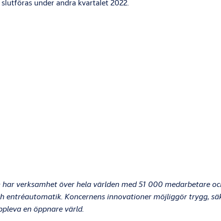
s slutföras under andra kvartalet 2022.
 har verksamhet över hela världen med 51 000 medarbetare oc
 entréautomatik. Koncernens innovationer möjliggör trygg, säker
ppleva en öppnare värld.