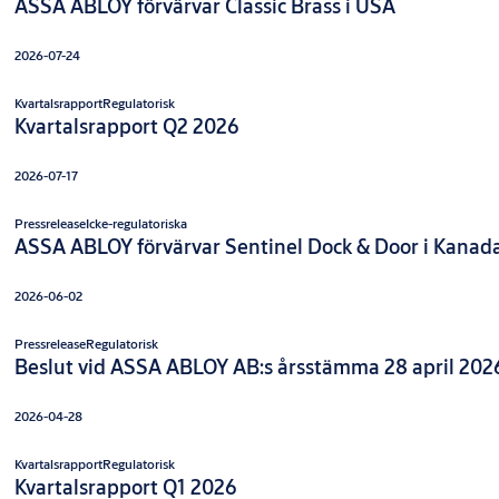
ASSA ABLOY förvärvar Classic Brass i USA
2026-07-24
Kvartalsrapport
Regulatorisk
Kvartalsrapport Q2 2026
2026-07-17
Pressrelease
Icke-regulatoriska
ASSA ABLOY förvärvar Sentinel Dock & Door i Kanad
2026-06-02
Pressrelease
Regulatorisk
Beslut vid ASSA ABLOY AB:s årsstämma 28 april 202
2026-04-28
Kvartalsrapport
Regulatorisk
Kvartalsrapport Q1 2026