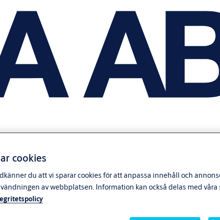
ar cookies
känner du att vi sparar cookies för att anpassa innehåll och annonser
nvändningen av webbplatsen. Information kan också delas med våra s
tegritetspolicy