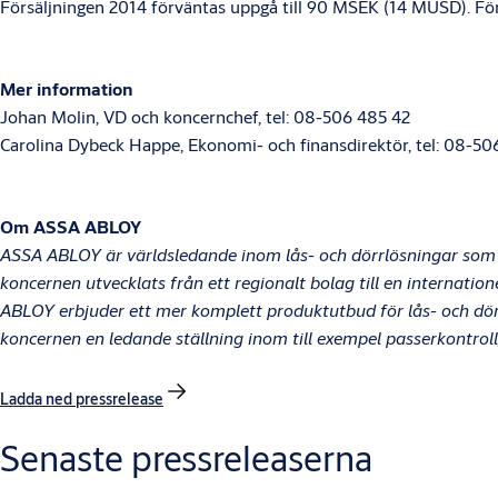
Försäljningen 2014 förväntas uppgå till 90 MSEK (14 MUSD). Förvä
Mer information
Johan Molin, VD och koncernchef, tel: 08-506 485 42
Carolina Dybeck Happe, Ekonomi- och finansdirektör, tel: 08-50
Om ASSA ABLOY
ASSA ABLOY är världsledande inom lås- och dörrlösningar som 
koncernen utvecklats från ett regionalt bolag till en internat
ABLOY erbjuder ett mer komplett produktutbud för lås- och dö
koncernen en ledande ställning inom till exempel passerkontroll,
Ladda ned pressrelease
Senaste pressreleaserna