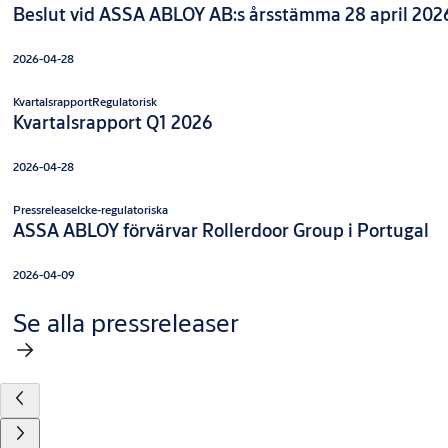
Beslut vid ASSA ABLOY AB:s årsstämma 28 april 202
2026-04-28
Kvartalsrapport
Regulatorisk
Kvartalsrapport Q1 2026
2026-04-28
Pressrelease
Icke-regulatoriska
ASSA ABLOY förvärvar Rollerdoor Group i Portugal
2026-04-09
Se alla pressreleaser