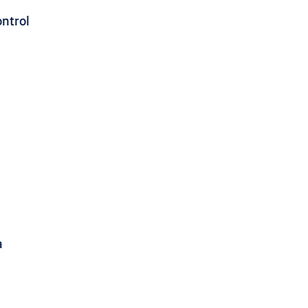
ntrol
a