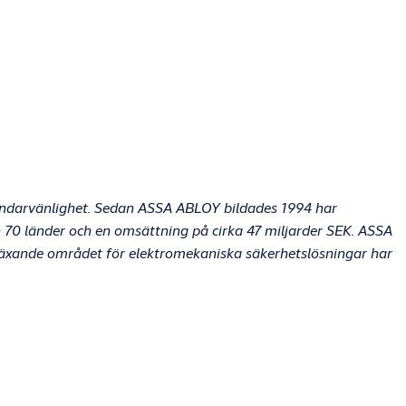
ändarvänlighet. Sedan ASSA ABLOY bildades 1994 har
n 70 länder och en omsättning på cirka 47 miljarder SEK. ASSA
växande området för elektromekaniska säkerhetslösningar har