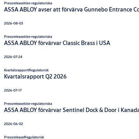
Pressrelease
Icke-regulatoriska
ASSA ABLOY avser att förvärva Gunnebo Entrance Co
2026-08-03
Pressrelease
Icke-regulatoriska
ASSA ABLOY förvärvar Classic Brass i USA
2026-07-24
Kvartalsrapport
Regulatorisk
Kvartalsrapport Q2 2026
2026-07-17
Pressrelease
Icke-regulatoriska
ASSA ABLOY förvärvar Sentinel Dock & Door i Kanad
2026-06-02
Pressrelease
Regulatorisk