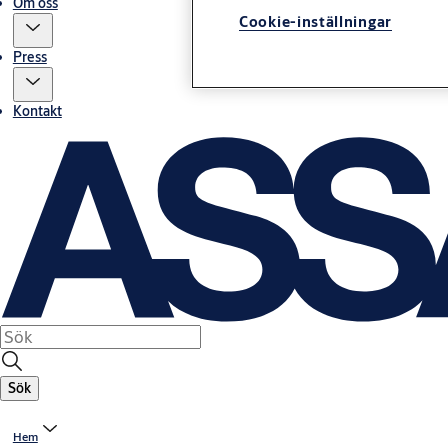
Om oss
Cookie-inställningar
Press
Kontakt
Sök
Hem