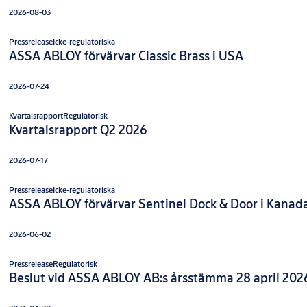
2026-08-03
Pressrelease
Icke-regulatoriska
ASSA ABLOY förvärvar Classic Brass i USA
2026-07-24
Kvartalsrapport
Regulatorisk
Kvartalsrapport Q2 2026
2026-07-17
Pressrelease
Icke-regulatoriska
ASSA ABLOY förvärvar Sentinel Dock & Door i Kanad
2026-06-02
Pressrelease
Regulatorisk
Beslut vid ASSA ABLOY AB:s årsstämma 28 april 202