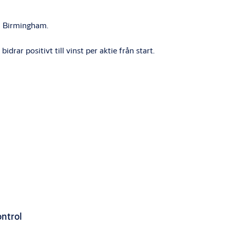
m Birmingham.
ar positivt till vinst per aktie från start.
ntrol