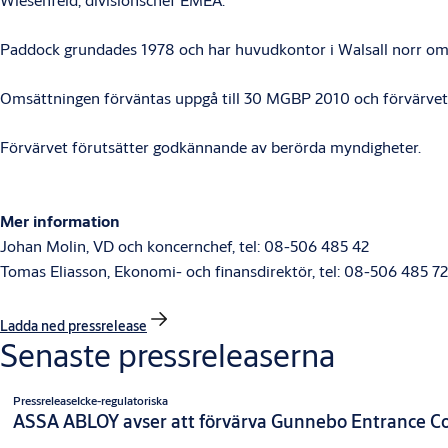
Paddock grundades 1978 och har huvudkontor i Walsall norr o
Omsättningen förväntas uppgå till 30 MGBP 2010 och förvärvet bidr
Förvärvet förutsätter godkännande av berörda myndigheter.
Mer information
Johan Molin, VD och koncernchef, tel: 08-506 485 42
Tomas Eliasson, Ekonomi- och finansdirektör, tel: 08-506 485 72
Ladda ned pressrelease
Senaste pressreleaserna
Pressrelease
Icke-regulatoriska
ASSA ABLOY avser att förvärva Gunnebo Entrance Co