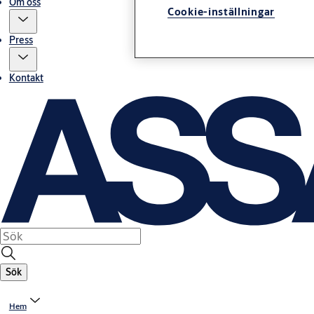
Om oss
Cookie-inställningar
Press
Kontakt
Sök
Hem