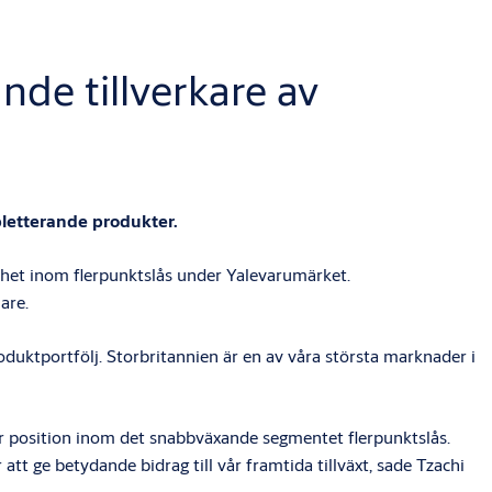
de tillverkare av
pletterande produkter.
het inom flerpunktslås under Yalevarumärket.
are.
duktportfölj. Storbritannien är en av våra största marknader i
vår position inom det snabbväxande segmentet flerpunktslås.
 ge betydande bidrag till vår framtida tillväxt, sade Tzachi