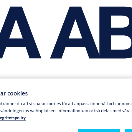
ar cookies
känner du att vi sparar cookies för att anpassa innehåll och annonser
nvändningen av webbplatsen. Information kan också delas med våra s
tegritetspolicy