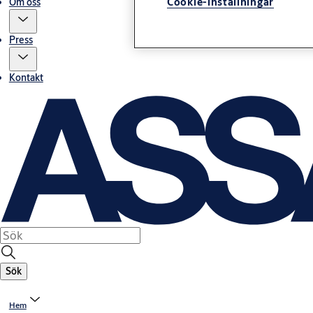
Cookie-inställningar
Om oss
Press
Kontakt
Sök
Hem