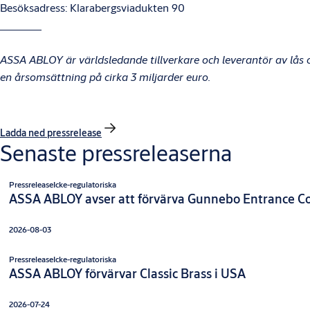
Besöksadress: Klarabergsviadukten 90
ASSA ABLOY är världsledande tillverkare och leverantör av lås 
en årsomsättning på cirka 3 miljarder euro.
Ladda ned pressrelease
Senaste pressreleaserna
Pressrelease
Icke-regulatoriska
ASSA ABLOY avser att förvärva Gunnebo Entrance Co
2026-08-03
Pressrelease
Icke-regulatoriska
ASSA ABLOY förvärvar Classic Brass i USA
2026-07-24