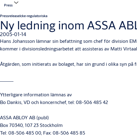
Press
Pressrelease
Icke-regulatoriska
Ny ledning inom ASSA AB
2005-01-14
Hans Johansson lämnar sin befattning som chef för division E
kommer i divisionsledningsarbetet att assisteras av Matti Virta
Åtgärden, som initierats av bolaget, har sin grund i olika syn p
Ytterligare information lämnas av
Bo Dankis, VD och koncernchef, tel: 08-506 485 42
ASSA ABLOY AB (publ)
Box 70340, 107 23 Stockholm
Tel: 08-506 485 00, Fax: 08-506 485 85