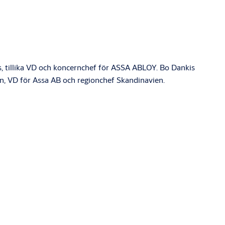
 tillika VD och koncernchef för ASSA ABLOY. Bo Dankis
en, VD för Assa AB och regionchef Skandinavien.