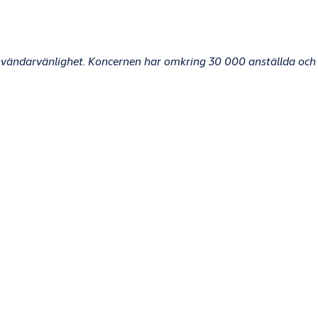
användarvänlighet. Koncernen har omkring 30 000 anställda
och