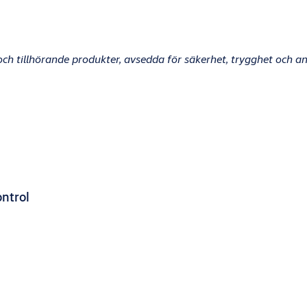
och tillhörande produkter,
avsedda för säkerhet, trygghet och 
ntrol