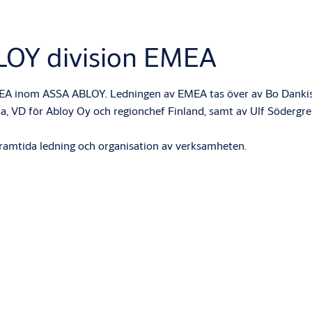
LOY division EMEA
MEA inom ASSA ABLOY. Ledningen av EMEA tas över av Bo Dankis,
ala, VD för Abloy Oy och regionchef Finland, samt av Ulf Södergr
å framtida ledning och organisation av verksamheten.