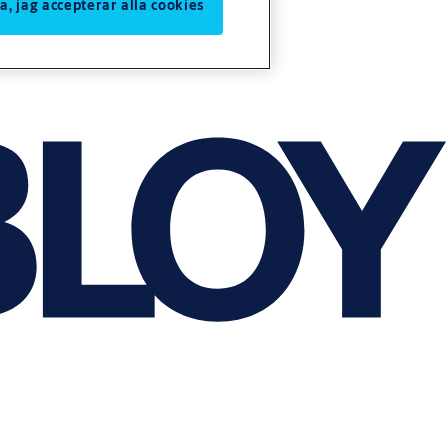
Ja, jag accepterar alla cookies