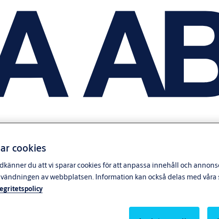
ar cookies
känner du att vi sparar cookies för att anpassa innehåll och annonser
nvändningen av webbplatsen. Information kan också delas med våra s
tegritetspolicy