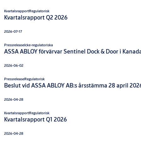
Kvartalsrapport
Regulatorisk
Kvartalsrapport Q2 2026
2026-07-17
Pressrelease
Icke-regulatoriska
ASSA ABLOY förvärvar Sentinel Dock & Door i Kanad
2026-06-02
Pressrelease
Regulatorisk
Beslut vid ASSA ABLOY AB:s årsstämma 28 april 202
2026-04-28
Kvartalsrapport
Regulatorisk
Kvartalsrapport Q1 2026
2026-04-28