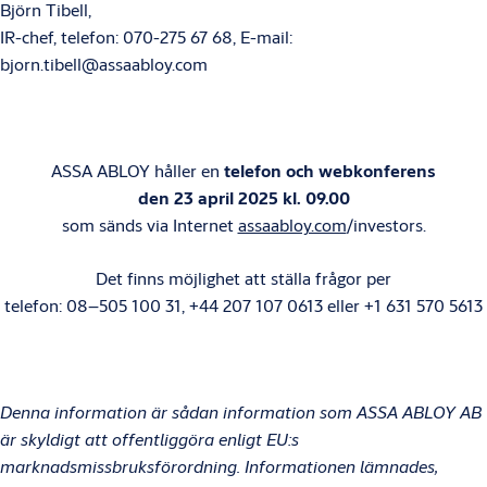
Björn Tibell,
IR-chef, telefon: 070-275 67 68, E-mail:
bjorn.tibell@assaabloy.com
ASSA ABLOY håller en
telefon och webkonferens
den 23 april 2025 kl. 09.00
som sänds via Internet
assaabloy.com
/investors
.
Det finns möjlighet att ställa frågor per
telefon: 08–505 100 31, +44 207 107 0613 eller +1 631 570 5613
Denna information är sådan information som ASSA ABLOY AB
är skyldigt att offentliggöra enligt EU:s
marknadsmissbruksförordning. Informationen lämnades,