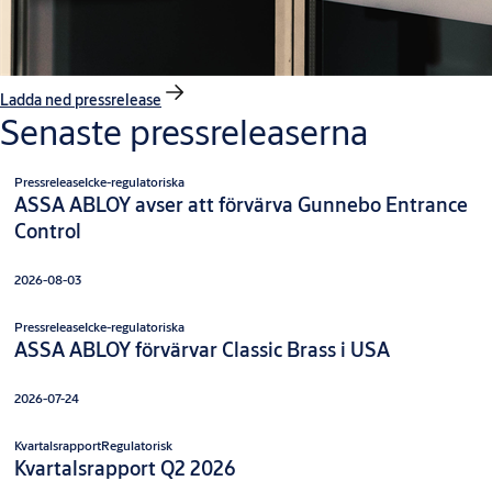
Ladda ned pressrelease
Senaste pressreleaserna
Pressrelease
Icke-regulatoriska
ASSA ABLOY avser att förvärva Gunnebo Entrance
Control
2026-08-03
Pressrelease
Icke-regulatoriska
ASSA ABLOY förvärvar Classic Brass i USA
2026-07-24
Kvartalsrapport
Regulatorisk
Kvartalsrapport Q2 2026