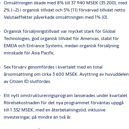
Omsättningen ökade med 8% till 37 940 MSEK (35 200), med
2% (–2) i organisk tillväxt och 5% (11) förvärvad tillväxt netto.
Valutaeffekter påverkade omsättningen med 1% (0).
Organisk försäljningstillväxt var mycket stark för Global
Technologies, god organisk tillväxt för Americas, stabil för
EMEIA och Entrance Systems, medan organisk försäljning
minskade för Asia Pacific.
Sex förvärv genomfördes i kvartalet med en total
årsomsättning om cirka 3 600 MSEK. Avyttring av huvuddelen
av Citizen ID slutfördes.
Ett nytt omstruktureringsprogram lanserades under kvartalet.
Rörelsekostnaden för det nya programmet förväntas uppgå
till 1 332 MSEK, med en återbetalningstid, inklusive
investeringar, på mindre än två år.