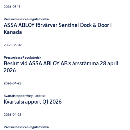
2026-07-17
Pressrelease
Icke-regulatoriska
ASSA ABLOY förvärvar Sentinel Dock & Door i
Kanada
2026-06-02
Pressrelease
Regulatorisk
Beslut vid ASSA ABLOY AB:s årsstämma 28 april
2026
2026-04-28
Kvartalsrapport
Regulatorisk
Kvartalsrapport Q1 2026
2026-04-28
Pressrelease
Icke-regulatoriska