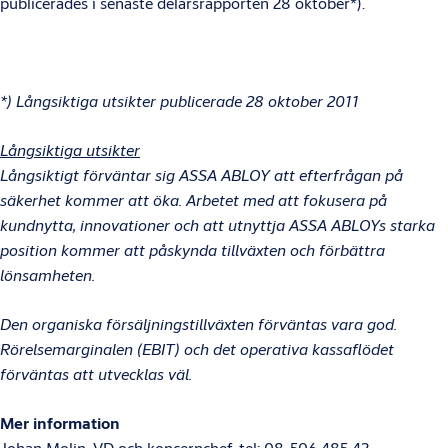
publicerades i senaste delårsrapporten 28 oktober*).
*) Långsiktiga utsikter publicerade 28 oktober 2011
Långsiktiga utsikter
Långsiktigt förväntar sig ASSA ABLOY att efterfrågan på
säkerhet kommer att öka. Arbetet med att fokusera på
kundnytta, innovationer och att utnyttja ASSA ABLOYs starka
position kommer att påskynda tillväxten och förbättra
lönsamheten.
Den organiska försäljningstillväxten förväntas vara god.
Rörelsemarginalen (EBIT) och det operativa kassaflödet
förväntas att utvecklas väl.
Mer information
Johan Molin, VD och koncernchef, tel: 08-506 485 42