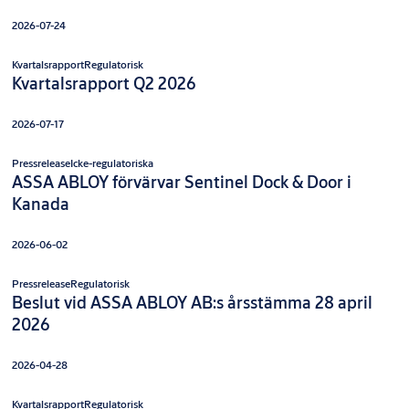
2026-07-24
Kvartalsrapport
Regulatorisk
Kvartalsrapport Q2 2026
2026-07-17
Pressrelease
Icke-regulatoriska
ASSA ABLOY förvärvar Sentinel Dock & Door i
Kanada
2026-06-02
Pressrelease
Regulatorisk
Beslut vid ASSA ABLOY AB:s årsstämma 28 april
2026
2026-04-28
Kvartalsrapport
Regulatorisk