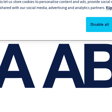
o let us store cookies to personalise content and ads, provide social
shared with our social media, advertising and analytics partners.
Küp
Disable all