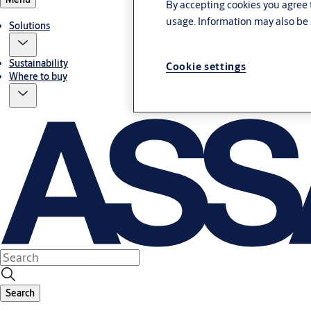
By accepting cookies you agree t
usage. Information may also be 
Solutions
Sustainability
Cookie settings
Where to buy
Search