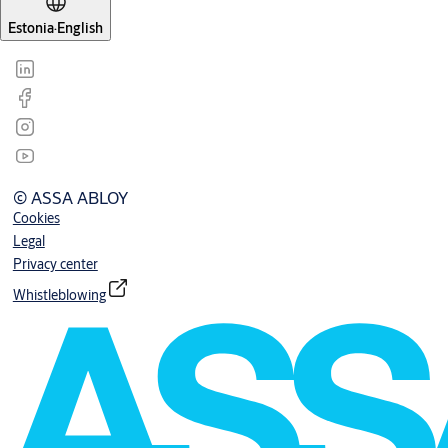
Estonia
·
English
© ASSA ABLOY
Cookies
Legal
Privacy center
Whistleblowing