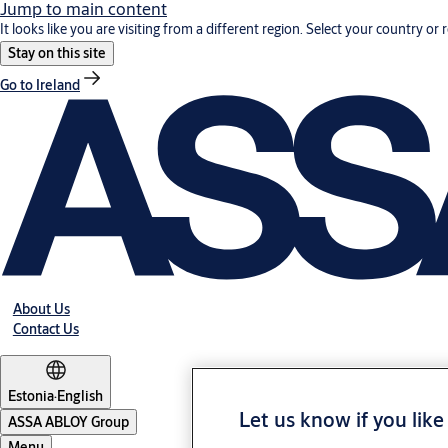
Jump to main content
It looks like you are visiting from a different region. Select your country or 
Stay on this site
Go to Ireland
About Us
Contact Us
Estonia
·
English
Let us know if you like
ASSA ABLOY Group
Menu