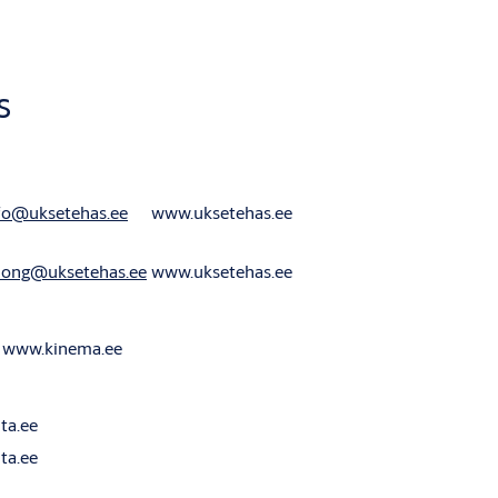
s
fo@uksetehas.ee
www.uksetehas.ee
long@uksetehas.ee
www.uksetehas.ee
www.kinema.ee
ta.ee
ta.ee