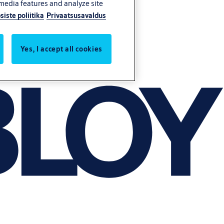
 media features and analyze site
siste poliitika
Privaatsusavaldus
Yes, I accept all cookies