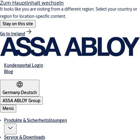
Zum Hauptinhalt wechseln
It looks like you are visiting from a different region. Select your country or
region for location-specific content.
Stay on this site
Go to Ireland
Kundenportal Login
Blog
Germany
·
Deutsch
ASSA ABLOY Group
Menü
Produkte & Sicherheitslösungen
Service & Downloads