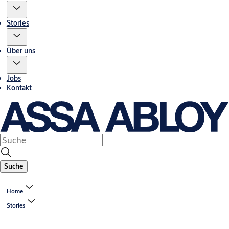
Stories
Über uns
Jobs
Kontakt
Suche
Home
Stories