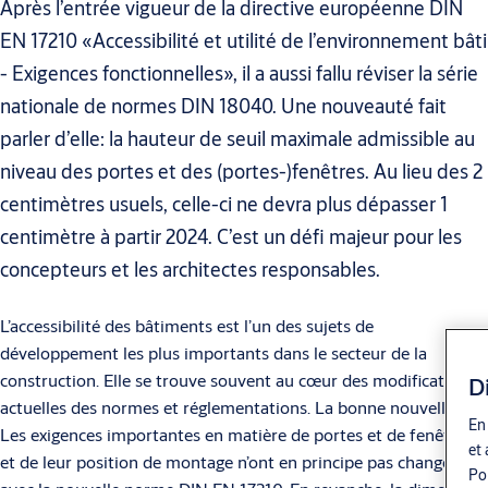
Après l’entrée vigueur de la directive européenne DIN
EN 17210 «Accessibilité et utilité de l’environnement bâti
- Exigences fonctionnelles», il a aussi fallu réviser la série
nationale de normes DIN 18040. Une nouveauté fait
parler d’elle: la hauteur de seuil maximale admissible au
niveau des portes et des (portes-)fenêtres. Au lieu des 2
centimètres usuels, celle-ci ne devra plus dépasser 1
centimètre à partir 2024. C’est un défi majeur pour les
concepteurs et les architectes responsables.
L’accessibilité des bâtiments est l’un des sujets de
développement les plus importants dans le secteur de la
construction. Elle se trouve souvent au cœur des modifications
D
actuelles des normes et réglementations. La bonne nouvelle?
En 
Les exigences importantes en matière de portes et de fenêtres
et 
et de leur position de montage n’ont en principe pas changé
Pol