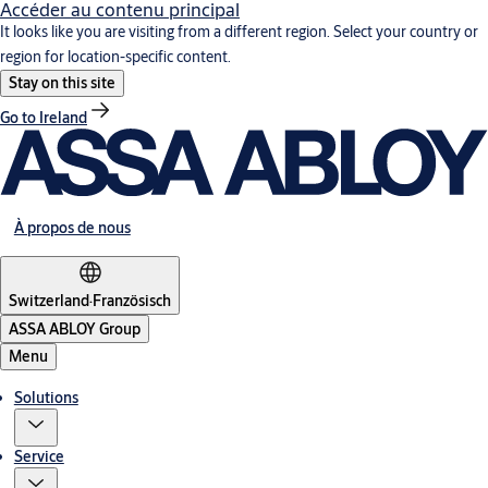
Accéder au contenu principal
It looks like you are visiting from a different region. Select your country or
region for location-specific content.
Stay on this site
Go to Ireland
À propos de nous
Switzerland
·
Französisch
ASSA ABLOY Group
Menu
Solutions
Service