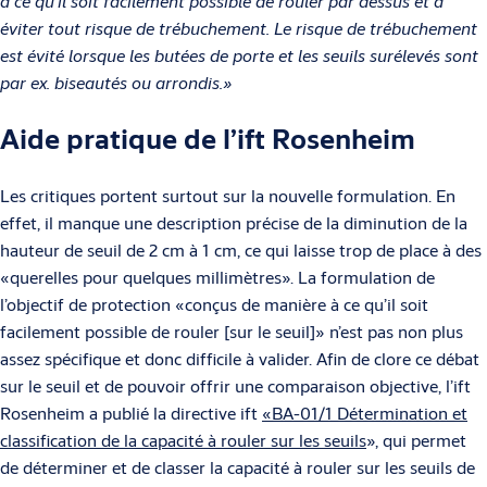
à ce qu’il soit facilement possible de rouler par dessus et à
éviter tout risque de trébuchement. Le risque de trébuchement
est évité lorsque les butées de porte et les seuils surélevés sont
par ex. biseautés ou arrondis.»
Aide pratique de l’ift Rosenheim
Les critiques portent surtout sur la nouvelle formulation. En
effet, il manque une description précise de la diminution de la
hauteur de seuil de 2 cm à 1 cm, ce qui laisse trop de place à des
«querelles pour quelques millimètres». La formulation de
l’objectif de protection «conçus de manière à ce qu’il soit
facilement possible de rouler [sur le seuil]» n’est pas non plus
assez spécifique et donc difficile à valider. Afin de clore ce débat
sur le seuil et de pouvoir offrir une comparaison objective, l’ift
Rosenheim a publié la directive ift
«
BA-01/1 Détermination et
classification de la capacité à rouler sur les seuils
», qui permet
de déterminer et de classer la capacité à rouler sur les seuils de