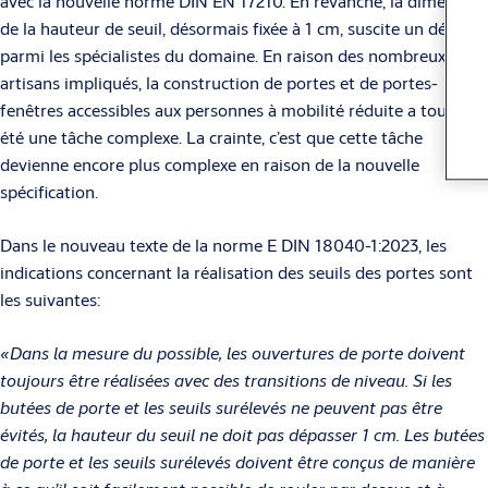
avec la nouvelle norme DIN EN 17210. En revanche, la dimension
de la hauteur de seuil, désormais fixée à 1 cm, suscite un débat
parmi les spécialistes du domaine. En raison des nombreux
artisans impliqués, la construction de portes et de portes-
fenêtres accessibles aux personnes à mobilité réduite a toujours
été une tâche complexe. La crainte, c’est que cette tâche
devienne encore plus complexe en raison de la nouvelle
spécification.
Dans le nouveau texte de la norme E DIN 18040-1:2023, les
indications concernant la réalisation des seuils des portes sont
les suivantes:
«Dans la mesure du possible, les ouvertures de porte doivent
toujours être réalisées avec des transitions de niveau. Si les
butées de porte et les seuils surélevés ne peuvent pas être
évités, la hauteur du seuil ne doit pas dépasser 1 cm. Les butées
de porte et les seuils surélevés doivent être conçus de manière