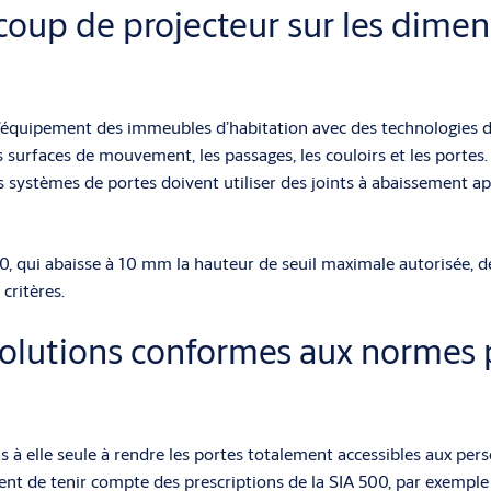
coup de projecteur sur les dimens
l’équipement des immeubles d’habitation avec des technologies d
 surfaces de mouvement, les passages, les couloirs et les porte
es systèmes de portes doivent utiliser des joints à abaissement 
 qui abaisse à 10 mm la hauteur de seuil maximale autorisée, des
ritères.
solutions conformes aux normes 
s à elle seule à rendre les portes totalement accessibles aux per
nt de tenir compte des prescriptions de la SIA 500, par exemple p