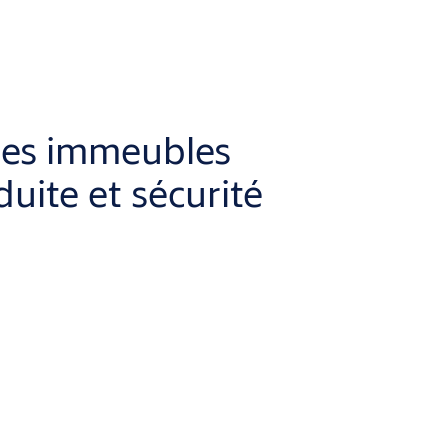
les immeubles
duite et sécurité