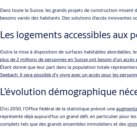
Dans toute la Suisse, les grands projets de construction misent d
besoins variés des habitants. Des solutions d’accès innovantes so
Les logements accessibles aux p
Outre la mise à disposition de surfaces habitables abordables, le
plus de 2 millions de personnes en Suisse ont besoin d’un accès 
Étant donné que leur part dans la population totale représente
Seebach. Il sera possible d’y vivre avec un accès pour les person
L’évolution démographique néces
D’ici 2050, l’Office fédéral de la statistique prévoit une
augmentat
représente déjà aujourd’hui un grand défi, en particulier pour 
complets tels que des grands ensembles immobiliers et des
imme