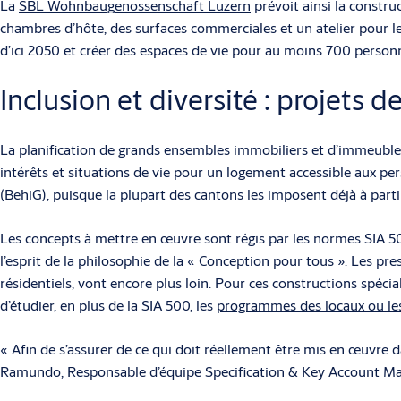
La
SBL Wohnbaugenossenschaft Luzern
prévoit ainsi la constr
chambres d’hôte, des surfaces commerciales et un atelier pour le
d’ici 2050 et créer des espaces de vie pour au moins 700 person
Inclusion et diversité : projets 
La planification de grands ensembles immobiliers et d’immeubles 
intérêts et situations de vie pour un logement accessible aux per
(BehiG), puisque la plupart des cantons les imposent déjà à parti
Les concepts à mettre en œuvre sont régis par les normes SIA 50
l’esprit de la philosophie de la « Conception pour tous ». Les pr
résidentiels, vont encore plus loin. Pour ces constructions spé
d’étudier, en plus de la SIA 500, les
programmes des locaux ou les 
« Afin de s’assurer de ce qui doit réellement être mis en œuvre d
Ramundo, Responsable d’équipe Specification & Key Account 