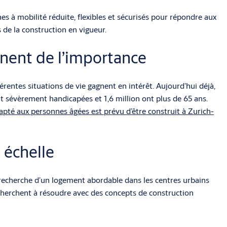
es à mobilité réduite, flexibles et sécurisés pour répondre aux
 de la construction en vigueur.
nnent de l’importance
érentes situations de vie gagnent en intérêt. Aujourd’hui déjà,
 sévèrement handicapées et 1,6 million ont plus de 65 ans.
apté aux personnes âgées est prévu d’être construit à Zurich-
 échelle
 recherche d’un logement abordable dans les centres urbains
 cherchent à résoudre avec des concepts de construction