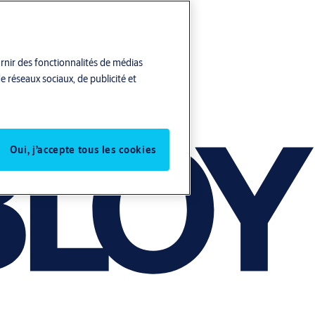
urnir des fonctionnalités de médias
e réseaux sociaux, de publicité et
Oui, j’accepte tous les cookies