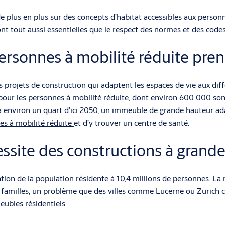
e plus en plus sur des concepts d’habitat accessibles aux personn
nt tout aussi essentielles que le respect des normes et des codes
ersonnes à mobilité réduite pre
s projets de construction qui adaptent les espaces de vie aux diff
pour les personnes à mobilité réduite
, dont environ 600 000 sont
ra environ un quart d’ici 2050, un immeuble de grande hauteur
ad
nes à mobilité réduite
et d’y trouver un centre de santé.
site des constructions à grande
ion de la population résidente à 10,4 millions de personnes
. La
les familles, un problème que des villes comme Lucerne ou Zurich
ubles résidentiels
.