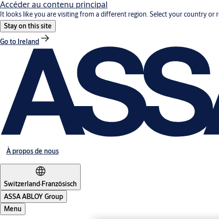
Accéder au contenu principal
It looks like you are visiting from a different region. Select your country or 
Stay on this site
Go to Ireland
À propos de nous
Switzerland
·
Französisch
ASSA ABLOY Group
Menu