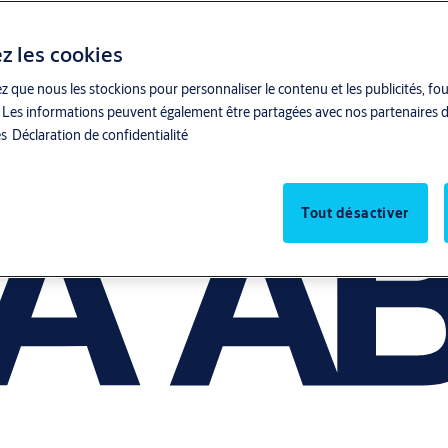
z les cookies
z que nous les stockions pour personnaliser le contenu et les publicités, fo
ite. Les informations peuvent également être partagées avec nos partenaires d
es
Déclaration de confidentialité
Tout désactiver