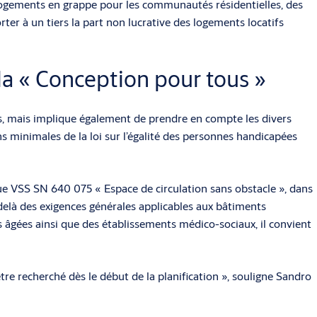
 logements en grappe pour les communautés résidentielles, des
orter à un tiers la part non lucrative des logements locatifs
 la « Conception pour tous »
es, mais implique également de prendre en compte les divers
ns minimales de la loi sur l’égalité des personnes handicapées
ue VSS SN 640 075 « Espace de circulation sans obstacle », dans
-delà des exigences générales applicables aux bâtiments
 âgées ainsi que des établissements médico-sociaux, il convient
tre recherché dès le début de la planification », souligne Sandro