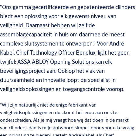
“Ons gamma gecertificeerde en gepatenteerde cilinders
biedt een oplossing voor elk gewenst niveau van
veiligheid. Daarnaast hebben wij zelf de
assemblagecapaciteit in huis om daarmee de meest
complexe sluitsystemen te ontwerpen.” Voor André
Kabel, Chief Technology Officer Benelux, lijdt het geen
twijfel: ASSA ABLOY Opening Solutions kan elk
beveiligingsproject aan. Ook op het vlak van
duurzaamheid en innovatie loopt de specialist in
veiligheidsoplossingen en toegangscontrole voorop.
“Wij zijn natuurlijk niet de enige fabrikant van
veiligheidsoplossingen en dus komt het erop aan ons te
onderscheiden. Als je mij vraagt hoe wij dat doen in de markt
van cilinders, dan is mijn antwoord simpel: door voor elke vraag
een oplossing te bieden”, vertelt André Kabel, als Chief