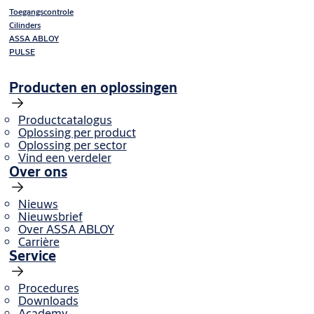
Toegangscontrole
Cilinders
ASSA ABLOY
PULSE
Producten en oplossingen
Productcatalogus
Oplossing per product
Oplossing per sector
Vind een verdeler
Over ons
Nieuws
Nieuwsbrief
Over ASSA ABLOY
Carrière
Service
Procedures
Downloads
Academy