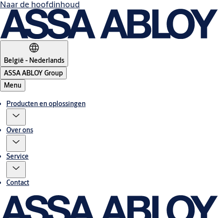
Naar de hoofdinhoud
België - Nederlands
ASSA ABLOY Group
Menu
Producten en oplossingen
Over ons
Service
Contact