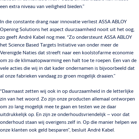
een extra niveau van veiligheid bieden.”
In die constante drang naar innovatie verliest ASSA ABLOY
Opening Solutions het aspect duurzaamheid nooit uit het oog,
zo geeft André Kabel nog mee. “Zo ondersteunt ASSA ABLOY
het Science Based Targets Initiative van onder meer de
Verenigde Naties dat streeft naar een koolstofarme economie
om zo de klimaatopwarming een halt toe te roepen. Een van de
vele acties die wij in dat kader ondernamen is bijvoorbeeld dat
al onze fabrieken vandaag zo groen mogelijk draaien.”
“Daarnaast zetten wij ook in op duurzaamheid in de letterlijke
zin van het woord. Zo zijn onze producten allemaal ontworpen
om zo lang mogelijk mee te gaan en testen we ze daar
uitdrukkelijk op. En zijn ze onderhoudsvriendelijk – voor dat
onderhoud staan wij overigens zelf in. Op die manier helpen we
onze klanten ook geld besparen”, besluit André Kabel.