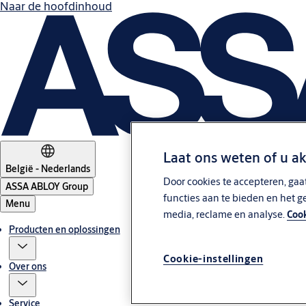
Naar de hoofdinhoud
Laat ons weten of u a
België - Nederlands
Door cookies te accepteren, gaa
ASSA ABLOY Group
functies aan te bieden en het g
Menu
media, reclame en analyse.
Cook
Producten en oplossingen
Cookie-instellingen
Over ons
Service