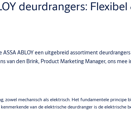
Y deurdrangers: Flexibel &
lde ASSA ABLOY een uitgebreid assortiment deurdrangers
ans van den Brink, Product Marketing Manager, ons mee in
zowel mechanisch als elektrisch. Het fundamentele principe blij
 kenmerkende van de elektrische deurdranger is de elektrische b