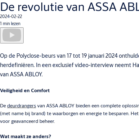
De revolutie van ASSA ABLO
2024-02-22
1 min lezen
Op de Polyclose-beurs van 17 tot 19 januari 2024 onthu
herdefiniëren. In een exclusief video-interview neemt H
van ASSA ABLOY.
Veiligheid en Comfort
De
deurdrangers
van ASSA ABLOY bieden een complete oplossing, 
(met name bij brand) te waarborgen en energie te besparen. Het
voor geavanceerd beheer.
Wat maakt ze anders?