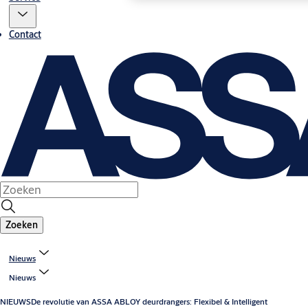
Contact
Zoeken
Nieuws
Nieuws
NIEUWS
De revolutie van ASSA ABLOY deurdrangers: Flexibel & Intelligent