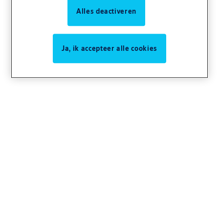
Alles deactiveren
Ja, ik accepteer alle cookies