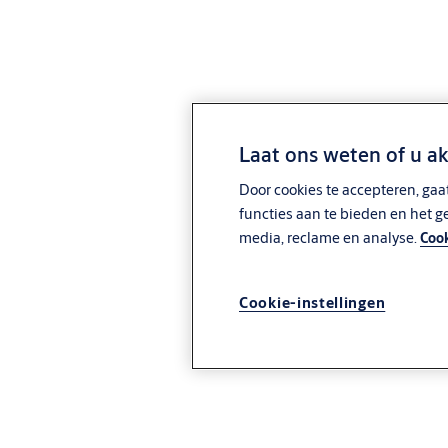
Laat ons weten of u a
Door cookies te accepteren, gaa
functies aan te bieden en het g
media, reclame en analyse.
Cook
Cookie-instellingen