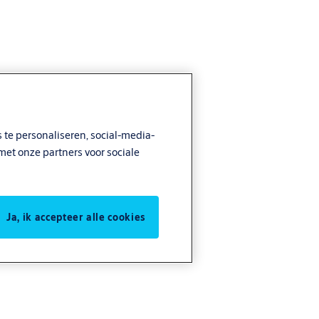
 te personaliseren, social-media-
met onze partners voor sociale
Ja, ik accepteer alle cookies