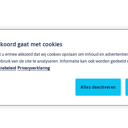
kkoord gaat met cookies
t u ermee akkoord dat wij cookies opslaan om inhoud en advertenties
ebruik van de site te analyseren. Informatie kan ook worden gedeeld 
iebeleid
Privacyverklaring
Alles deactiveren