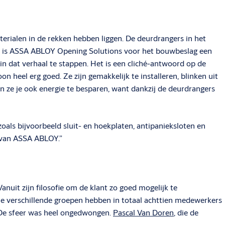
terialen in de rekken hebben liggen. De deurdrangers in het
, is ASSA ABLOY Opening Solutions voor het bouwbeslag een
 dat verhaal te stappen. Het is een cliché-antwoord op de
on heel erg goed. Ze zijn gemakkelijk te installeren, blinken uit
n ze je ook energie te besparen, want dankzij de deurdrangers
ls bijvoorbeeld sluit- en hoekplaten, antipanieksloten en
s van ASSA ABLOY.”
 Vanuit zijn filosofie om de klant zo goed mogelijk te
rie verschillende groepen hebben in totaal achttien medewerkers
k. De sfeer was heel ongedwongen.
Pascal Van Doren
, die de