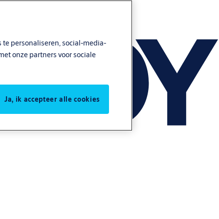
 te personaliseren, social-media-
met onze partners voor sociale
Ja, ik accepteer alle cookies