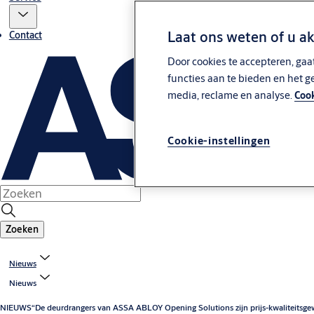
Laat ons weten of u a
Contact
Door cookies te accepteren, gaa
functies aan te bieden en het g
media, reclame en analyse.
Cook
Cookie-instellingen
Zoeken
Nieuws
Nieuws
NIEUWS
“De deurdrangers van ASSA ABLOY Opening Solutions zijn prijs-kwaliteitsgewi