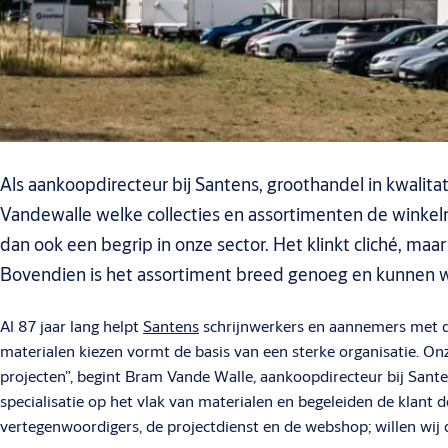
Als aankoopdirecteur bij Santens, groothandel in kwali
Vandewalle welke collecties en assortimenten de winkelr
dan ook een begrip in onze sector. Het klinkt cliché, m
Bovendien is het assortiment breed genoeg en kunnen we
Al 87 jaar lang helpt
Santens
schrijnwerkers en aannemers met de 
materialen kiezen vormt de basis van een sterke organisatie. Onz
projecten”, begint Bram Vande Walle, aankoopdirecteur bij Santen
specialisatie op het vlak van materialen en begeleiden de klant 
vertegenwoordigers, de projectdienst en de webshop; willen wij