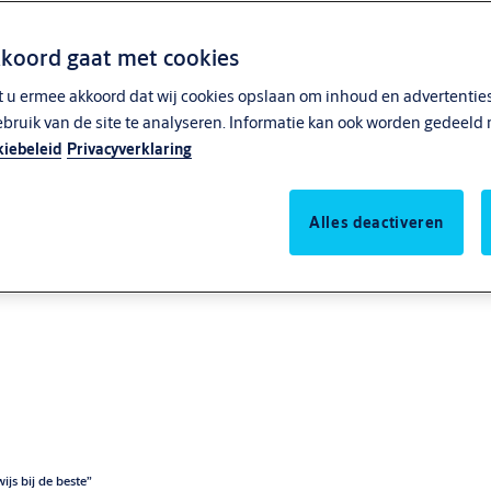
kkoord gaat met cookies
t u ermee akkoord dat wij cookies opslaan om inhoud en advertenties
ebruik van de site te analyseren. Informatie kan ook worden gedeeld 
iebeleid
Privacyverklaring
Alles deactiveren
js bij de beste”