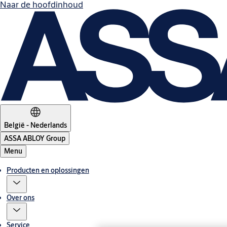
Naar de hoofdinhoud
België - Nederlands
ASSA ABLOY Group
Menu
Producten en oplossingen
Over ons
Service