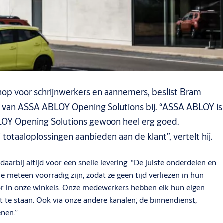
hop voor schrijnwerkers en aannemers, beslist Bram
rs van ASSA ABLOY Opening Solutions bij. “ASSA ABLOY is
 ABLOY Opening Solutions gewoon heel erg goed.
aaloplossingen aanbieden aan de klant”, vertelt hij.
rbij altijd voor een snelle levering. “De juiste onderdelen en
 meteen voorradig zijn, zodat ze geen tijd verliezen in hun
voor in onze winkels. Onze medewerkers hebben elk hun eigen
t te staan. Ook via onze andere kanalen; de binnendienst,
enen.”